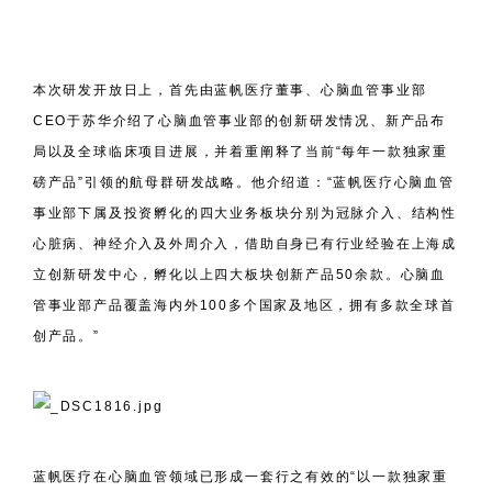
本次研发开放日上，首先由蓝帆医疗董事、心脑血管事业部
CEO于苏华介绍了心脑血管事业部的创新研发情况、新产品布
局以及全球临床项目进展，并着重阐释了当前“每年一款独家重
磅产品”引领的航母群研发战略。他介绍道：“蓝帆医疗心脑血管
事业部下属及投资孵化的四大业务板块分别为冠脉介入、结构性
心脏病、神经介入及外周介入，借助自身已有行业经验在上海成
立创新研发中心，孵化以上四大板块创新产品50余款。心脑血
管事业部产品覆盖海内外100多个国家及地区，拥有多款全球首
创产品。”
蓝帆医疗在心脑血管领域已形成一套行之有效的“以一款独家重