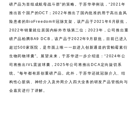
磅产品为首组成航母战斗群”的策略。于苏华举例说，“2021年
推出首个国产的OCT；2022年推出了国内批准的用于高出血风
险患者的BioFreedom®冠脉支架，该产品于2021年6月获批，
2022年销量就位居国内标外市场第二位；2023年，公司推出重
磅产品柏腾BA9 DCB，该产品于2022年9月获批，目前已进入
超过500家医院，是市面上唯一一款进入创新通道的雷帕霉素衍
生物药物球囊”。展望未来，于苏华进一步介绍道：“2024年公
司将推出IVL震波球囊，2025年公司将推出DCA定向旋切系
统。”每年都有原创重磅产品。此外，于苏华还就冠脉介入、结
构性心脏病、神经介入及外周介入四大业务的研发产品管线向与
会嘉宾进行了讲解。