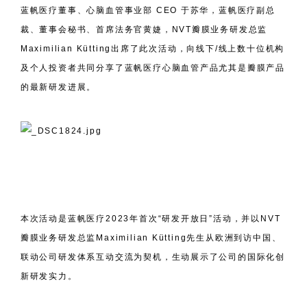
蓝帆医疗董事、心脑血管事业部 CEO 于苏华，蓝帆医疗副总
裁、董事会秘书、首席法务官黄婕，NVT瓣膜业务研发总监
Maximilian Kütting出席了此次活动，向线下/线上数十位机构
及个人投资者共同分享了蓝帆医疗心脑血管产品尤其是瓣膜产品
的最新研发进展。
本次活动是蓝帆医疗2023年首次“研发开放日”活动，并以NVT
瓣膜业务研发总监Maximilian Kütting先生从欧洲到访中国、
联动公司研发体系互动交流为契机，生动展示了公司的国际化创
新研发实力。