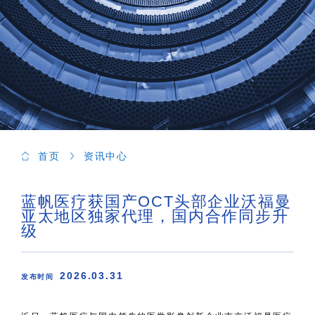
首页
资讯中心
蓝帆医疗获国产OCT头部企业沃福曼
亚太地区独家代理，国内合作同步升
级
2026.03.31
发布时间