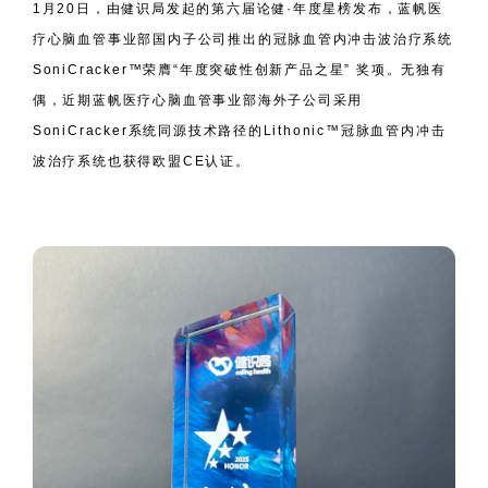
1月20日，由健识局发起的第六届论健·年度星榜发布，蓝帆医
疗心脑血管事业部国内子公司推出的冠脉血管内冲击波治疗系统
SoniCracker™荣膺“年度突破性创新产品之星” 奖项。无独有
偶，近期蓝帆医疗心脑血管事业部海外子公司采用
SoniCracker系统同源技术路径的Lithonic™冠脉血管内冲击
波治疗系统也获得欧盟CE认证。