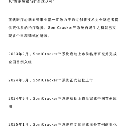
从“首例突破”到“全球认可”
蓝帆医疗心脑血管事业部一直致力于通过创新技术为全球患者提
供更优质的治疗选择。SoniCracker™系统自诞生之初就已实
现多个里程碑式的进展。
2023年2月，SoniCracker™系统启动上市前临床研究并完成
全国首例入组
2024年5月，SoniCracker™系统正式获批上市
2024年9月，SoniCracker™系统获批上市后完成中国首例应
用
2025年1月，SoniCracker™系统在文莱完成海外首例商业化