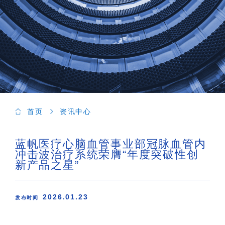
首页
资讯中心
蓝帆医疗心脑血管事业部冠脉血管内
冲击波治疗系统荣膺“年度突破性创
新产品之星”
2026.01.23
发布时间