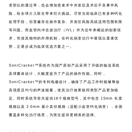
变部位的通过率，也会增加患者术中并发症及术后不良事件风
险，给全球介入医生带来巨大挑战。尽管当前临床已有多种钙化
处理手段，但普遍存在操作复杂、并发症风险高或适用范围有限
等问题。而血管内冲击波治疗（IVL）作为近年来崛起的创新技
术，凭借其独特的作用机制，在钙化病变治疗中展现出显著优
势，正逐步成为临床优选方案之一。
SoniCracker™系统作为国产原创产品采用了升级的输送系统
及球囊体设计，大幅度提升了产品的操作性能。同时，
SoniCracker™的专利电极设计，确保了产品工作时能够释放
高强度且均匀的声波能量，使其治疗效果较同类型产品更加稳
定。同时系统导管共提供18个规格型号，其中包含 15mm 长度
规格以及 2.0mm 最小直径规格（适配小血管钙化病变），全面
覆盖多样化治疗场景，为医生提供更精准的选择。