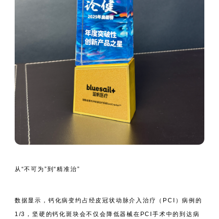
从“不可为”到“精准治”
数据显示，钙化病变约占经皮冠状动脉介入治疗（PCI）病例的
1/3，坚硬的钙化斑块会不仅会降低器械在PCI手术中的到达病