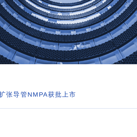
扩张导管NMPA获批上市