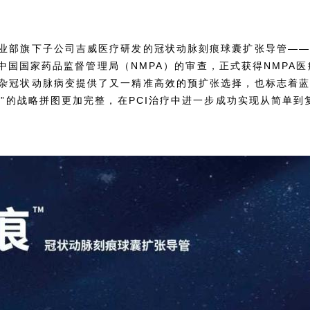
业部旗下子公司吉威医疗研发的冠状动脉刻痕球囊扩张导管—
利通过中国国家药品监督管理局（NMPA）的审查，正式获得NMP
杂冠状动脉病变提供了又一精准高效的预扩张选择，也标志着
案”的战略拼图更加完整，在PCI治疗中进一步成功实现从简单到