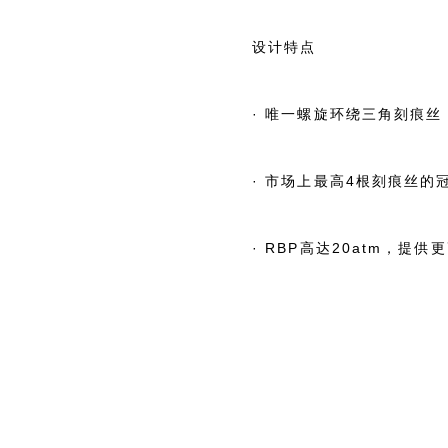
设计特点
· 唯一螺旋环绕三角刻痕丝
· 市场上最高4根刻痕丝
· RBP高达20atm，提