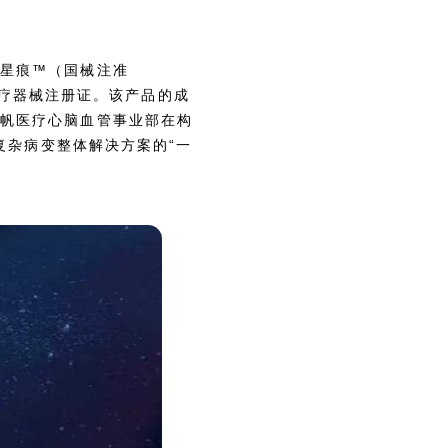
—星痕™（国械注准
A医疗器械注册证。该产品的成
蓝帆医疗心脑血管事业部在构
复杂病变整体解决方案的“一