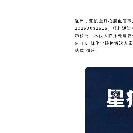
近日，蓝帆医疗心脑血管事
20253032515）顺
功获批，不仅为临床处理复
建“PCI优化全链路解决方
站式”供应。