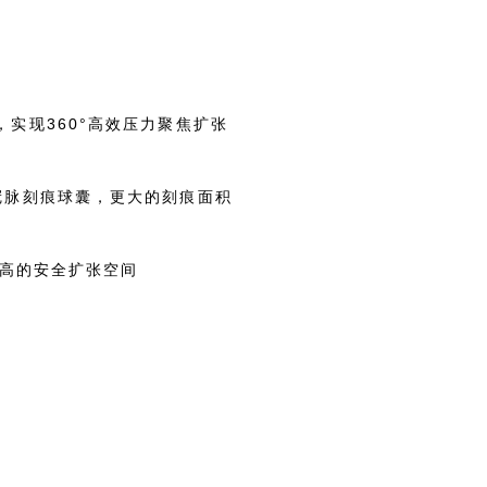
，实现360°高效压力聚焦扩张
的冠脉刻痕球囊，更大的刻痕面积
供更高的安全扩张空间