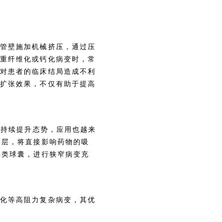
血管壁施加机械挤压，通过压
严重纤维化或钙化病变时，常
终对患者的临床结局造成不利
预扩张效果，不仅有助于提高
呈持续提升态势，应用也越来
夹层，将直接影响药物的吸
集类球囊，进行狭窄病变充
钙化等高阻力复杂病变，其优