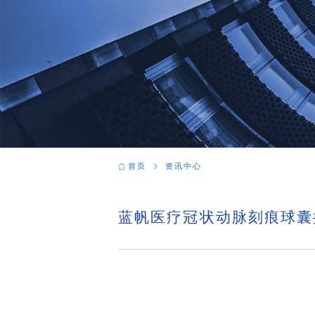
首页
资讯中心
蓝帆医疗冠状动脉刻痕球囊