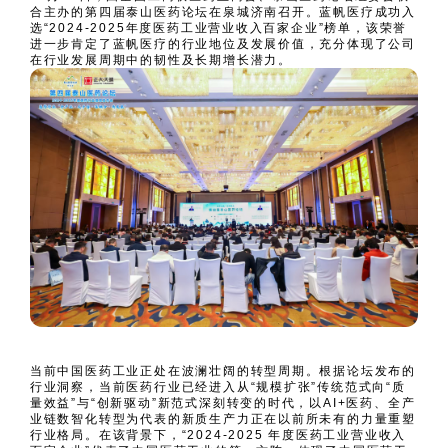
合主办的第四届泰山医药论坛在泉城济南召开。蓝帆医疗成功入
选“2024-2025年度医药工业营业收入百家企业”榜单，该荣誉
进一步肯定了蓝帆医疗的行业地位及发展价值，充分体现了公司
在行业发展周期中的韧性及长期增长潜力。
当前中国医药工业正处在波澜壮阔的转型周期。根据论坛发布的
行业洞察，当前医药行业已经进入从“规模扩张”传统范式向“质
量效益”与“创新驱动”新范式深刻转变的时代，以AI+医药、全产
业链数智化转型为代表的新质生产力正在以前所未有的力量重塑
行业格局。在该背景下，“2024-2025 年度医药工业营业收入