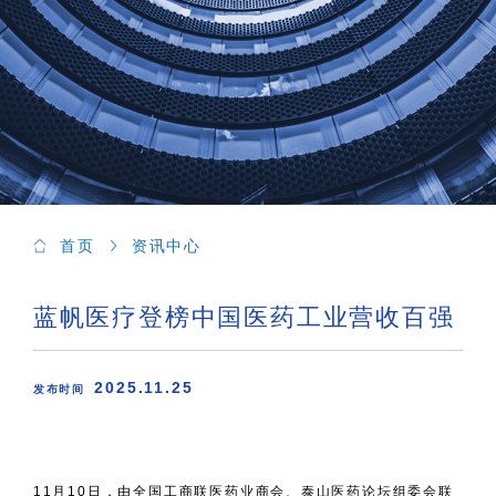
首页
资讯中心
蓝帆医疗登榜中国医药工业营收百强
2025.11.25
发布时间
11月10日，由全国工商联医药业商会、泰山医药论坛组委会联