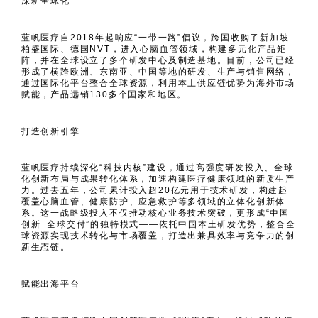
深耕全球化
蓝帆医疗自2018年起响应“一带一路”倡议，跨国收购了新加坡
柏盛国际、德国NVT，进入心脑血管领域，构建多元化产品矩
阵，并在全球设立了多个研发中心及制造基地。目前，公司已经
形成了横跨欧洲、东南亚、中国等地的研发、生产与销售网络，
通过国际化平台整合全球资源，利用本土供应链优势为海外市场
赋能，产品远销130多个国家和地区。
打造创新引擎
蓝帆医疗持续深化“科技内核”建设，通过高强度研发投入、全球
化创新布局与成果转化体系，加速构建医疗健康领域的新质生产
力。过去五年，公司累计投入超20亿元用于技术研发，构建起
覆盖心脑血管、健康防护、应急救护等多领域的立体化创新体
系。这一战略级投入不仅推动核心业务技术突破，更形成“中国
创新+全球交付”的独特模式——依托中国本土研发优势，整合全
球资源实现技术转化与市场覆盖，打造出兼具效率与竞争力的创
新生态链。
赋能出海平台