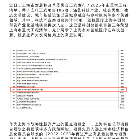
近日，上海市发展和改革委员会正式发布了2025年市重大工程
清单，共计安排正式项目186项，涵盖科技产业、社会民生、生
态文明建设、城市基础设施以及城乡融合与乡村振兴等多个关键
领域。其中，科技产业类项目共计66项，蓝帆医疗上海科创总
部及产业化基地项目再次入选，这已是科创总部项目第三年荣登
上海市重大工程清单，充分展示了上海市对蓝帆医疗在科技创
新、新质生产力发展格局上的高度认可。
作为上海市战略性新兴产业的重点项目之一，上海科创总部项目
自规划之初便获得多方政策赋能。项目先后入选上海市经济和信
息化委员会颁发的《2022-2023年促进产业高质量发展专项资
金》支持，上海市发改委也将该项目纳入了《上海市战略性新兴