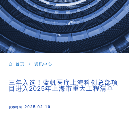
首页
资讯中心
三年入选！蓝帆医疗上海科创总部项
目进入2025年上海市重大工程清单
2025.02.10
发布时间