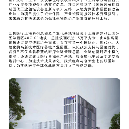
产业发展专项资金》的支持名单。项目还得到了《国家超长期特
别国债工业领域设备更新专项》支持，从地方到国家层面的政策
叠加，为项目提供了资金保障、产业资源对接和技术升级指引，
未来助力其快速成长为张江生物医药产业集群的标杆工程。
蓝帆医疗上海科创总部及产业化基地项目位于上海浦东张江国际
医学园区40C-01地块，总建筑面积达15万平方米，由4栋高层
建筑通过架空连廊组合而成，旨在打造一个国际化、现代化、人
性化的高新技术医疗器械产业园区。依托政策支持与区位优势，
该项目不仅承载着蓝帆医疗全球管理总部、全球创新研发中枢的
职能，还通过建设医疗器械生产基地、投资孵化平台及学术交流
培训中心，加速技术成果转化。政策红利与创新生态的双重加
持，为蓝帆医疗全球化战略布局注入了强劲动能。