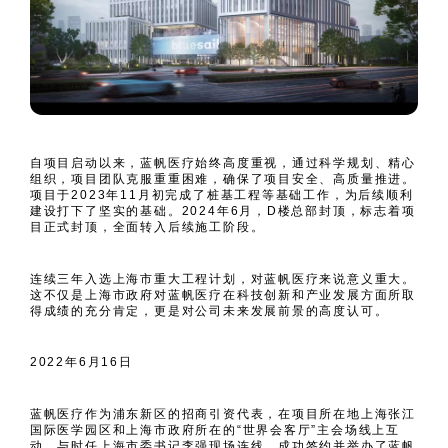
自项目启动以来，蓝帆医疗始终高度重视，通过科学规划、精心
组织，项目团队克服重重困难，确保了项目安全、高质量推进。
项目于2023年11月初完成了桩基工程等基础工作，为后续顺利
建设打下了坚实的基础。2024年6月，D楼总部封顶，标志着项
目正式封顶，全面转入后续施工阶段。
连续三年入选上海市重大工程计划，对蓝帆医疗来说意义重大。
这不仅是上海市政府对蓝帆医疗在科技创新和产业发展方面所取
得成绩的充分肯定，更是对公司未来发展前景的高度认可。
2022年6月16日
蓝帆医疗作为浦东新区的招商引资代表，在项目所在地上海张江
国际医学园区和上海市政府所在的“世界会客厅”主会场线上互
动，与时任上海市委书记李强现场连线，成功签约并举办了蓝帆