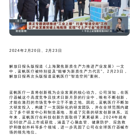
2024年2月20日、2月23日
解放日报头版报道《上海聚焦新质生产力推进产业发展》一文
中，蓝帆医疗被特别提及“能够为新质生产力代言”。2月23日，
解放日报再次头版报道蓝帆医疗“智造空间”案例。
蓝帆医疗一直将创新视为企业发展的核心动力。公司深知，在医
疗器械这个高度竞争且技术日新月异的行业中，唯有不断创新，
才能在激烈的市场竞争中立于不败之地。因此，蓝帆医疗不断加
大研发投入，构建了一支国际化的研发团队，并在全球范围内建
立了多个研发中心和制造基地，形成了完善的研发创新体系。近
年来，蓝帆医疗在科技创新方面取得了累累硕果，2024年就有
近60款产品上市或获批，涵盖了心脑血管、健康防护、应急救
护和微创外科等多个领域，进一步巩固了公司在全球医疗器械市
场的领先地位。