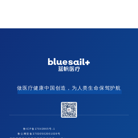
做医疗健康中国创造，为人类生命保驾护航
鲁ICP备17043965号-1
鲁公网安备37030502001039号