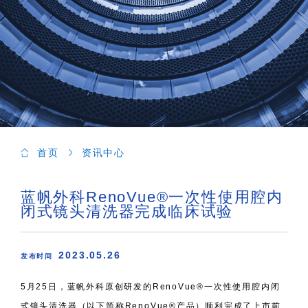
首页
资讯中心
蓝帆外科RenoVue®一次性使用腔内
闭式镜头清洗器完成临床试验
2023.05.26
发布时间
5月25日，蓝帆外科原创研发的RenoVue®一次性使用腔内闭
式镜头清洗器（以下简称RenoVue®产品）顺利完成了上市前