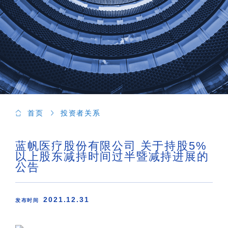
首页
投资者关系
蓝帆医疗股份有限公司 关于持股5%
以上股东减持时间过半暨减持进展的
公告
2021.12.31
发布时间