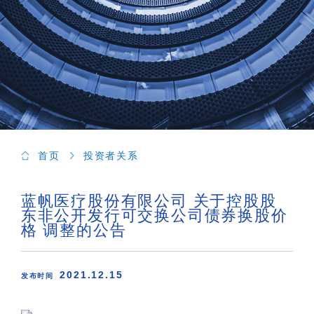
首页
投资者关系
蓝帆医疗股份有限公司 关于控股股
东非公开发行可交换公司债券换股价
格 调整的公告
2021.12.15
发布时间