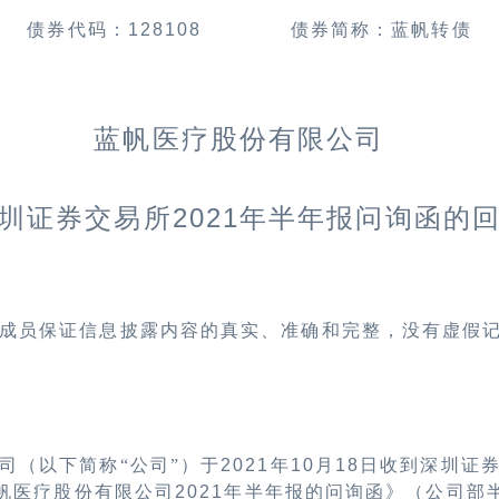
债券代码：
128108
债券简称：蓝帆转债
蓝帆医疗股份有限公司
2021
圳证券交易所
年半年报问询函的
成员保证信息披露内容的真实、准确和完整，没有虚假
司（以下简称“公司”）于
2021
年
10
月
18
日收到深圳证券
帆医疗股份有限公司
2021
年半年报的问询函》（公司部