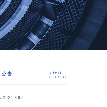
复公告
发布时间
2021.10.22
：
2021
-093