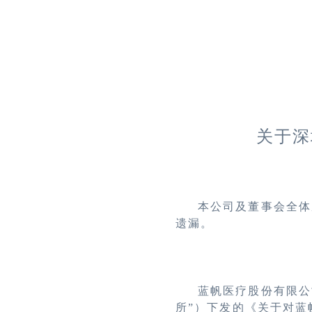
关于深
本公司及董事会全体
遗漏。
蓝帆医疗股份有限公
所”）下发的《关于对蓝