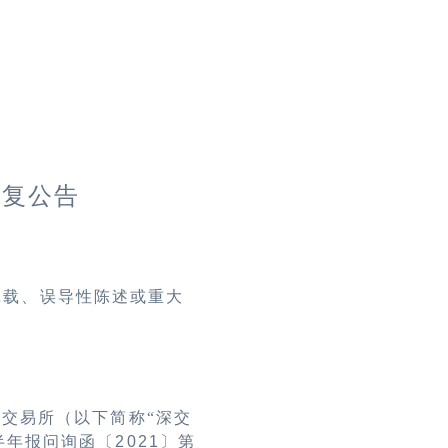
回复公告
记载、误导性陈述或重大
交易所（以下简称“深交
半年报问询函〔
2021
〕第