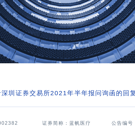
于深圳证券交易所2021年半年报问询函的回
002382
证券简称：蓝帆医疗
公告编号