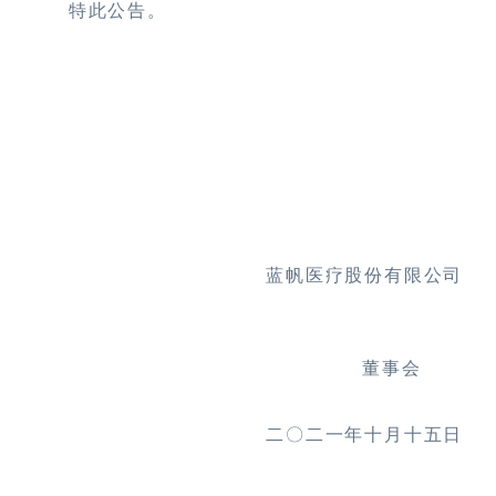
特此公告。
蓝帆医疗股份有限公司
董事会
二〇二一年十月十五日