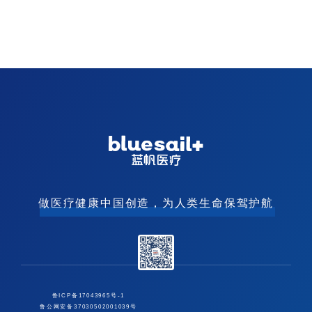
做医疗健康中国创造，为人类生命保驾护航
鲁ICP备17043965号-1
鲁公网安备37030502001039号