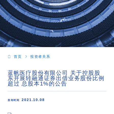
首页
投资者关系
蓝帆医疗股份有限公司 关于控股股
东开展转融通证券出借业务股份比例
超过 总股本1%的公告
2021.10.08
发布时间