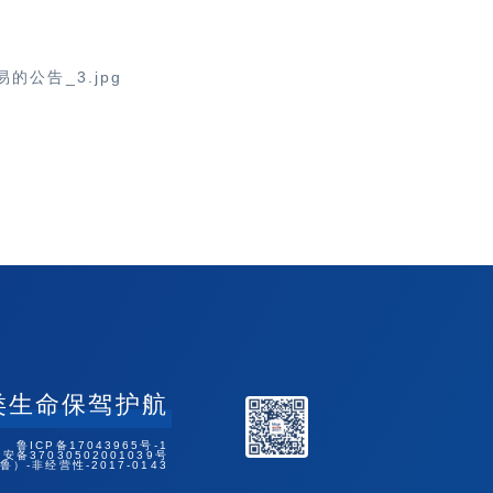
类生命保驾护航
鲁ICP备17043965号-1
安备37030502001039号
-非经营性-2017-0143