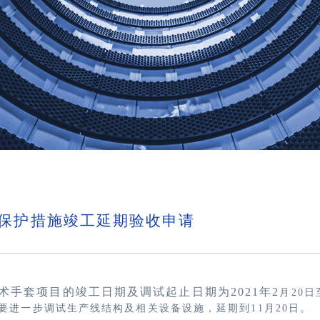
境保护措施竣工延期验收申请
术手套项目的竣工日期及调试起止日期为2021年2
月20日
要进一步调试生产线结构及相关设备设施，延期到11月20日。