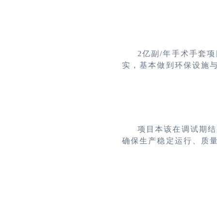
2
亿副/年手术手套
实，基本做到环保设施
项目本该在调试期结
确保生产稳定运行、质