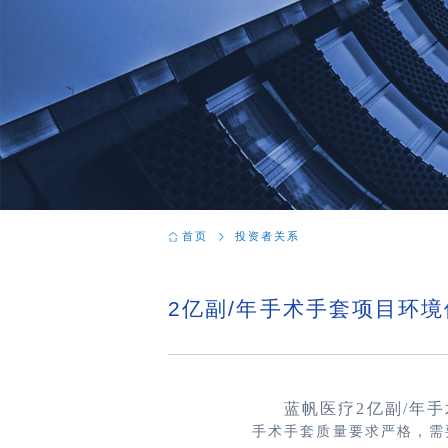
首页
投资者关系
2亿副/年手术手套项目环
蓝帆医疗2亿副/年手
手术手套质量要求严格，需