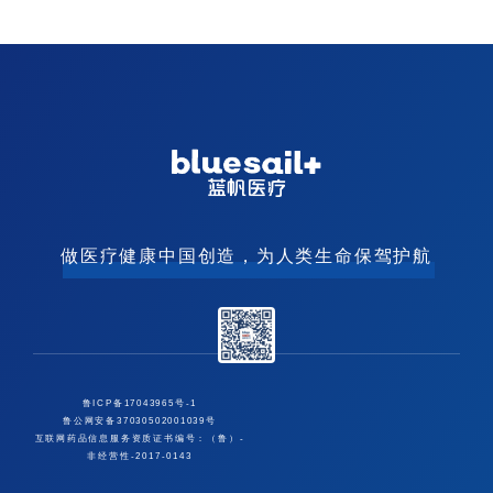
做医疗健康中国创造，为人类生命保驾护航
鲁ICP备17043965号-1
鲁公网安备37030502001039号
互联网药品信息服务资质证书编号：（鲁）-
非经营性-2017-0143