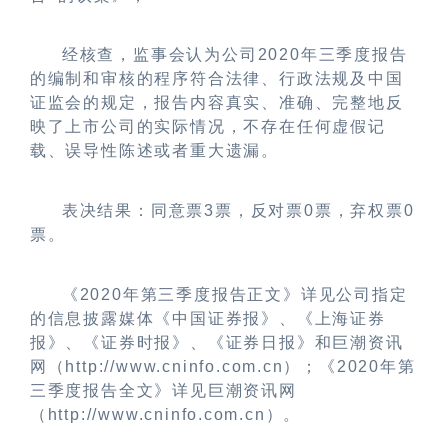
经核查，监事会认为公司
2020
年三季度报告
的编制和审核的程序符合法律、行政法规及中国
证监会的规定，报告内容真实、准确、完整地反
映了上市公司的实际情况，不存在任何虚假记
载、误导性陈述或者重大遗漏。
表决结果：同意票
3
票，反对票
0
票，弃权票
0
票。
《
2020
年第三季度报告正文》详见公司指定
的信息披露媒体《中国证券报》、《上海证券
报》、《证券时报》、《证券日报》和巨潮资讯
网（
http://www.cninfo.com.cn
）；《
2020
年第
三季度报告全文》详见巨潮资讯网
（
http://www.cninfo.com.cn
）。