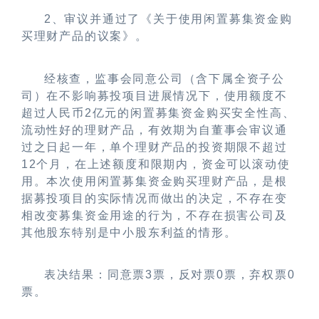
2
、审议并通过了《关于使用闲置募集资金购
买理财产品的议案》。
经核查，监事会同意公司（含下属全资子公
司）在不影响募投项目进展情况下，使用额度不
超过人民币
2
亿元的闲置募集资金购买安全性高、
流动性好的理财产品，有效期为自董事会审议通
过之日起一年，单个理财产品的投资期限不超过
12
个月，在上述额度和限期内，资金可以滚动使
用。本次使用闲置募集资金购买理财产品，是根
据募投项目的实际情况而做出的决定，不存在变
相改变募集资金用途的行为，不存在损害公司及
其他股东特别是中小股东利益的情形。
表决结果：同意票
3
票，反对票
0
票，弃权票
0
票。