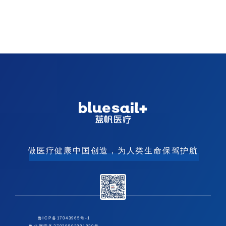
做医疗健康中国创造，为人类生命保驾护航
鲁ICP备17043965号-1
鲁公网安备37030502001039号