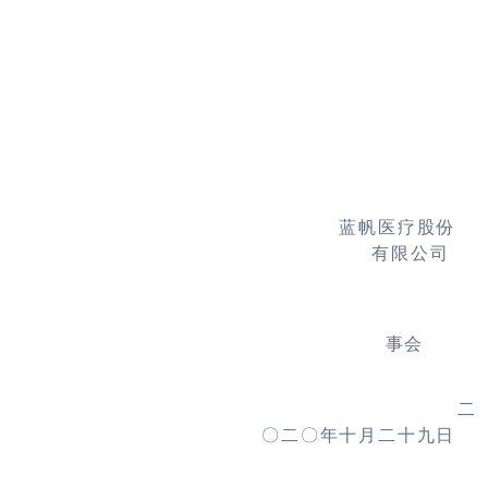
蓝帆医疗股份
有限公司
事会
二
〇二〇年十月二十九日