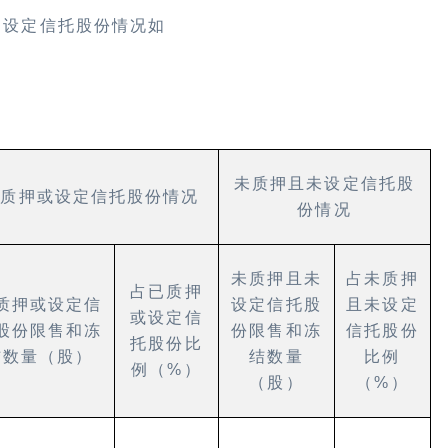
、设定信托股份情况如
未质押且未设定信托股
已质押或设定信托股份情况
份情况
未质押且未
占未质押
占已质押
质押或设定信
设定信托股
且未设定
或设定信
股份限售和冻
份限售和冻
信托股份
托股份比
结数量（股）
结数量
比例
例（
%
）
（股）
（
%
）