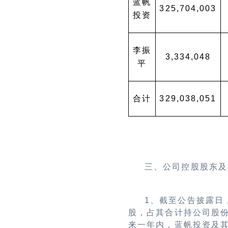
蓝帆
325,704,003
投资
李振
3,334,048
平
合计
329,038,051
三、公司控股股东及
1
、截至公告披露日
股，占其合计持公司股
来一年内，蓝帆投资及