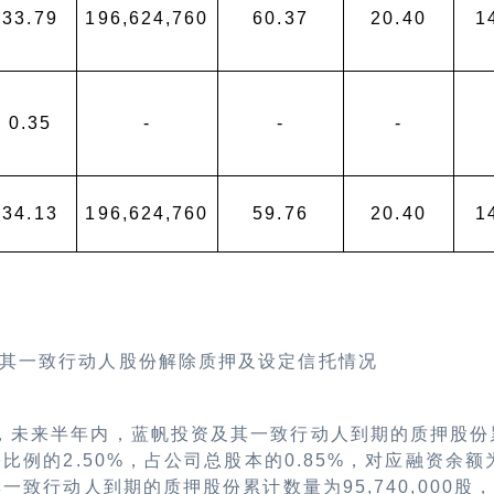
33.79
196,624,760
60.37
20.40
1
0.35
-
-
-
34.13
196,624,760
59.76
20.40
1
其一致行动人股份解除质押及设定信托情况
，未来半年内，蓝帆投资及其一致行动人到期的质押股份
份比例的
2.50%
，占公司总股本的
0.85%
，对应融资余额
其一致行动人到期的质押股份累计数量为
95,740,000
股