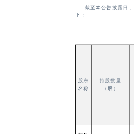
截至本公告披露日，
下：
股东
持股数量
名称
（股）