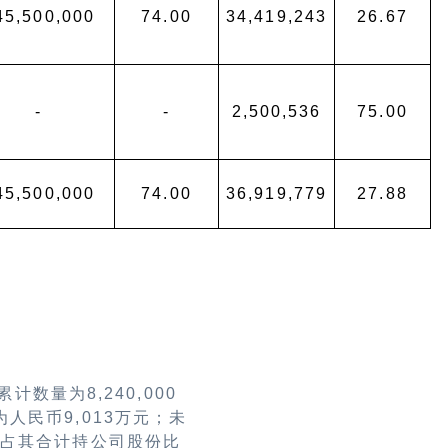
45,500,000
74.00
34,419,243
26.67
-
-
2,500,536
75.00
45,500,000
74.00
36,919,779
27.88
累计数量为
8,240,000
为人民币
9,013
万元；未
，占其合计持公司股份比