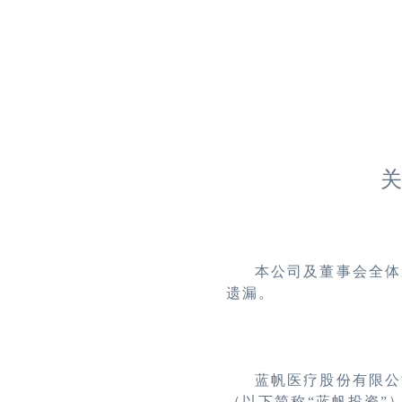
本公司及董事会全体
遗漏。
蓝帆医疗股份有限公
（以下简称“蓝帆投资”