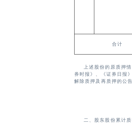
合计
上述股份的原质押情
券时报》、《证券日报
解除质押及再质押的公
二、股东股份累计质