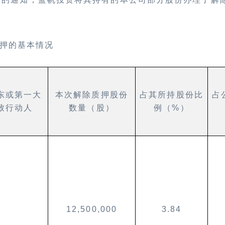
押的基本情况
东或第一大
本次解除质押股份
占其所持股份比
占
致行动人
数量（股）
例（
%
）
12,500,000
3.84