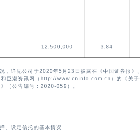
12,500,000
3.84
况，详见公司于
2020
年
5
月
23
日披露在《中国证券报》
》和巨潮资讯网（
http://www.cninfo.com.cn
）的《关于
告》（公告编号：
2020-059
）
。
押、设定信托的基本情况