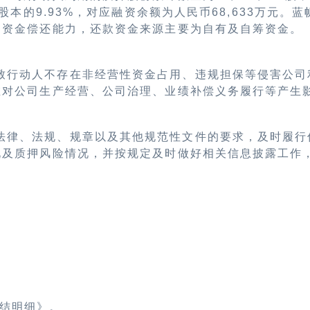
股本的
9.93%
，对应融资余额为人民币
68,633
万元。蓝
的资金偿还能力，还款资金来源主要为自有及自筹资金。
致行动人不存在非经营性资金占用、违规担保等侵害公司
在对公司生产经营、公司治理、业绩补偿义务履行等产生
法律、法规、规章以及其他规范性文件的要求，及时履行
况及质押风险情况，并按规定及时做好相关信息披露工作
结明细》。