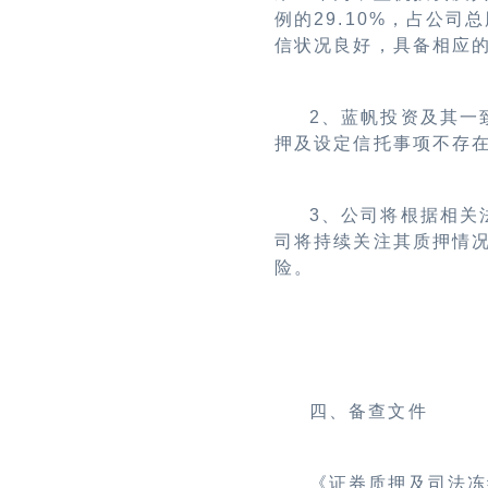
例的
29.10%
，占公司总
信状况良好，具备相应
2
、蓝帆投资及其一
押及设定信托事项不存
3
、公司将根据相关
司将持续关注其质押情
险。
四、备查文件
《证券质押及司法冻