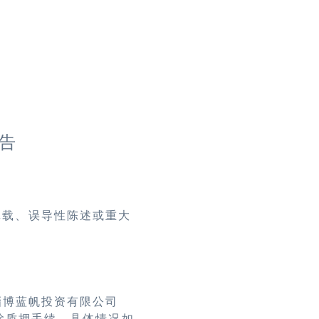
告
记载、误导性陈述或重大
淄博蓝帆投资有限公司
除质押手续，具体情况如