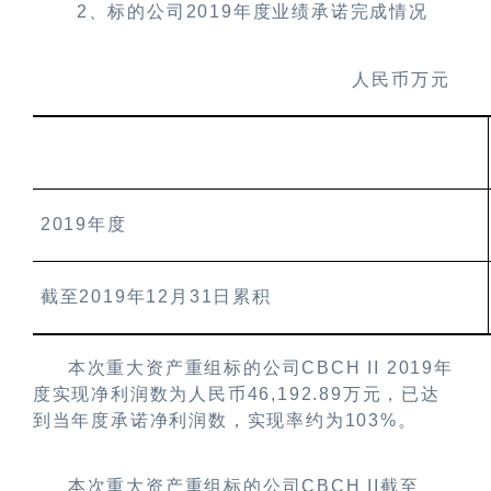
2
、标的公司
2019
年度业绩承诺完成情况
人民币万元
2019
年度
截至
2019
年
12
月
31
日累积
本次重大资产重组标的公司
CBCH II 2019
年
度实现净利润数为人民币
46,192.89
万元，已达
到当年度承诺净利润数，实现率约为
103%
。
本次重大资产重组标的公司
CBCH II
截至