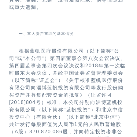
或重大遗漏。
一、重大资产重组的基本情况
根据蓝帆医疗股份有限公司（以下简称“公
司”或“本公司”）第四届董事会第八次会议决议、
第四届监事会第四次会议决议和
2018
年第一次临
时股东大会决议，并经中国证券监督管理委员会
（以下简称“证监会”）《关于核准蓝帆医疗股份
有限公司向淄博蓝帆投资有限公司等发行股份购
买资产并募集配套资金的批复》（证监许可
[2018]804
号）核准，本公司分别向淄博蓝帆投
资有限公司（以下简称“蓝帆投资”）和北京中信
投资中心（有限合伙）（以下简称“北京中信”）
共计发行每股面值为人民币
1
元的人民币普通股
（
A
股）
370,820,086
股，并向特定投资者非公