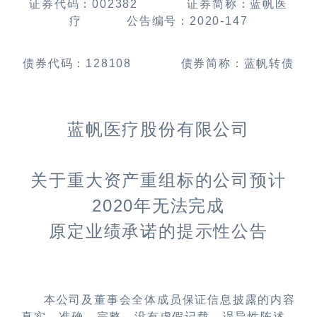
证券代码：
002382
证券简称：蓝帆医
疗
公告编号：
2020
-147
债券代码：
128108
债券简称：蓝帆转债
蓝帆医疗股份有限公司
关于重大资产重组标的公司预计
2020
年无法完成
原定业绩承诺的提示性公告
本公司及董事会全体成员保证信息披露的内容
真实、准确、完整，没有虚假记载、误导性陈述