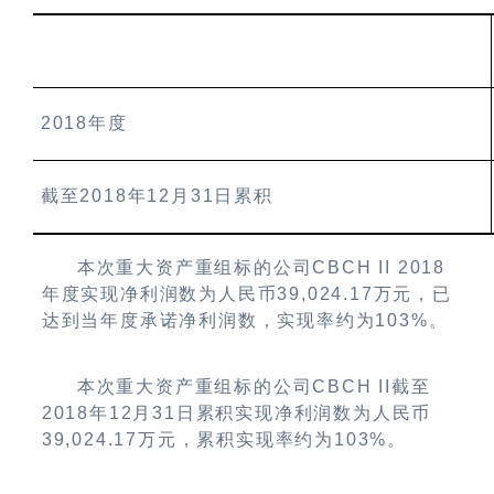
2018
年度
截至
2018
年
12
月
31
日累积
本次重大资产重组标的公司
CBCH II 2018
年度实现净利润数为人民币
39,024.17
万元，已
达到当年度承诺净利润数，实现率约为
103%
。
本次重大资产重组标的公司
CBCH II
截至
2018
年
12
月
31
日累积实现净利润数为人民币
39,024.17
万元，累积实现率约为
103%
。