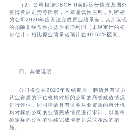
（
2
）公司根据
CBCH II
实际运营情况及国外
疫情发展走势等因素，本着谨慎性原则，判断标
的公司
2020
年度无法完成原业绩承诺，其所实现
的扣除非经常性损益后的净利润（未经审计的初
步估计）相比原业绩承诺预计在
40-60%
区间。
四、其他说明
公司将会在
2020
年度结束后，聘请具有证券
从业资质的评估机构对标的公司的商誉减值情况
进行评估，同时聘请具有证券从业资质的审计机
构对标的公司的业绩完成情况进行审计，以最终
确定标的公司的业绩完成情况并采取相应的措
施。