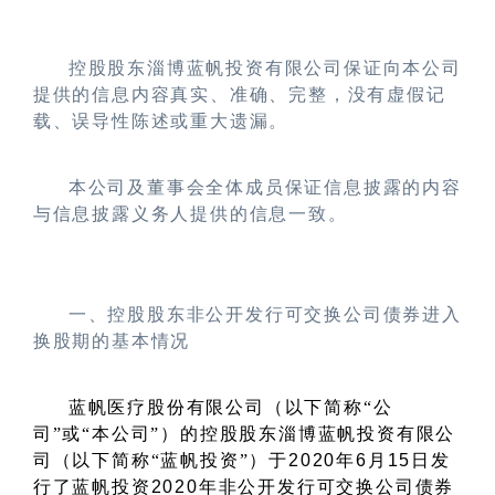
控股股东淄博蓝帆投资有限公司保证向本公司
提供的信息内容真实、准确、完整，没有虚假记
载、误导性陈述或重大遗漏。
本公司及董事会全体成员保证信息披露的内容
与信息披露义务人提供的信息一致。
一、控股股东非公开发行可交换公司债券进入
换股期的基本情况
蓝帆医疗股份有限公司（以下简称
“
公
司
”
或
“
本公司
”
）的控股股东淄博蓝帆投资有限公
司（以下简称
“
蓝帆投资
”
）于
2020
年
6
月
15
日发
行了蓝帆投资
2020
年非公开发行可交换公司债券