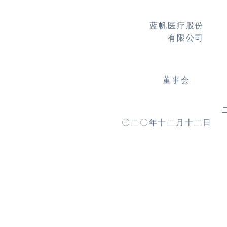
蓝帆医疗股份
有限公司
董事会
〇二〇年十二月十二日