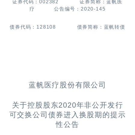
证券代码：
002382
证券简称：蓝帆医
疗
公告编号：
2020
-145
债券代码：
128108
债券简称：蓝帆转债
蓝帆医疗股份有限公司
2020
关于控股股东
年非公开发行
可交换公司债券
进入换股期的提示
性公告