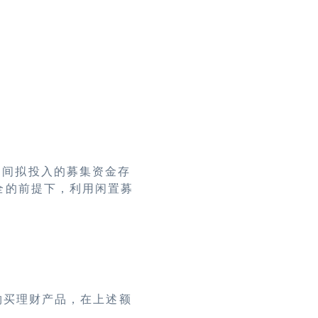
期间拟投入的募集资金存
全的前提下，利用闲置募
购买理财产品，在上述额