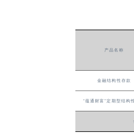
产品名称
金融结构性存款
“
”
蕴通财富
定期型结构