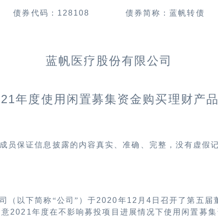
债券代码：
128108
债券简称：蓝帆转债
蓝帆医疗股份有限公司
021
年度使用闲置募集资金购买理财产
成员保证信息披露的内容真实、准确、完整，没有虚假
司（
以下简称“公司”）于
2020
年
12
月
4
日召开了第五届
同意
2021
年度在不影响募投项目进展情况下使用闲置募集