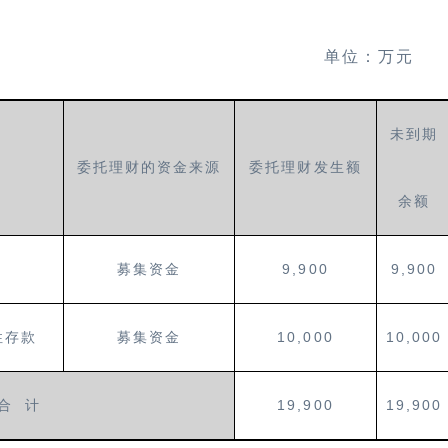
单位：万元
未到期
委托理财的资金来源
委托理财发生额
余额
9,900
9,900
募集资金
10,000
10,000
性存款
募集资金
19,900
19,900
合
计