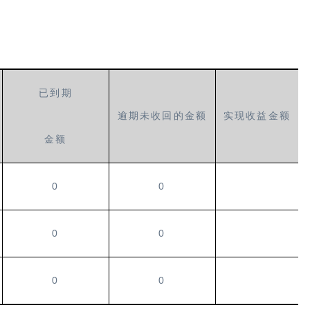
已到期
逾期未收回的金额
实现收益金额
金额
0
0
0
0
0
0