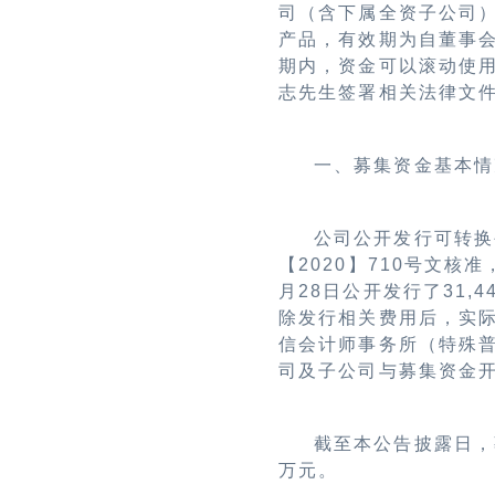
司（含下属全资子公司
产品，有效期为自董事
期内，资金可以滚动使
志先生签署相关法律文
一、募集资金基本情
公司公开发行可转换
【
2020
】
710
号文核准
月
28
日公开发行了
31,4
除发行相关费用后，实
信会计师事务所（特殊
司及子公司与募集资金
截至本公告披露日，
万元。