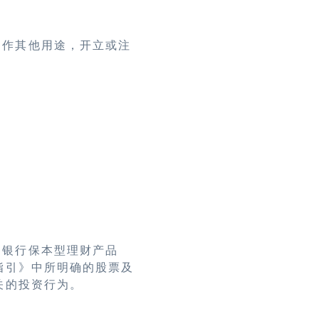
用作其他用途，开立或注
的银行保本型理财产品
指引》中所明确的股票及
关的投资行为。