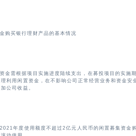
金购买银行理财产品的基本情况
资金需根据项目实施进度陆续支出，在募投项目的实施
合理利用闲置资金，在不影响公司正常经营业务和资金安
增加公司收益。
2021
年度使用额度不超过
2
亿元人民币的闲置募集资金
环滚动使用。