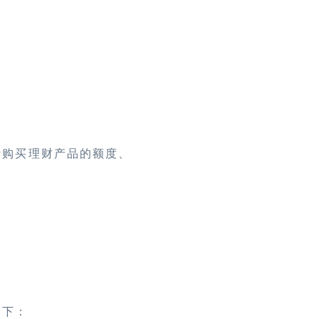
括购买理财产品的额度、
如下：