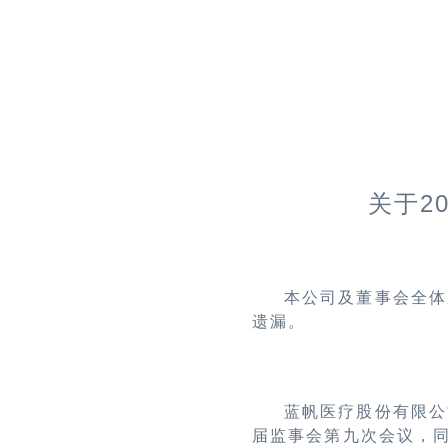
2
关于
本公司及董事会全体
遗漏。
蓝帆医疗股份有限公
届监事会第九次会议，