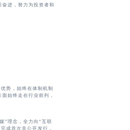
砺奋进，努力为投资者和
发优势，始终在体制机制
方面始终走在行业前列，
媒
”
理念，全力向
“
互联
司完成首次非公开发行，