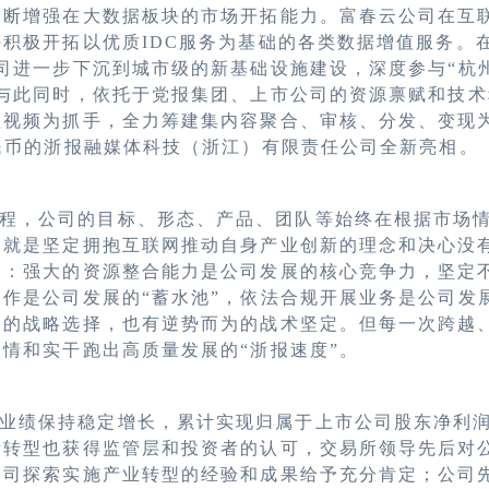
不断增强在大数据板块的市场开拓能力。富春云公司在互
并积极开拓以优质
IDC
服务为基础的各类数据增值服务。
司进一步下沉到城市级的新基础设施建设，深度参与
“
杭
与此同时，依托于党报集团、上市公司的资源禀赋和技术
短视频为抓手，全力筹建集内容聚合、审核、分发、变现
民币的浙报融媒体科技（浙江）有限责任公司全新亮相。
程，公司的目标、形态、产品、团队等始终在根据市场
，就是坚定拥抱互联网推动自身产业创新的理念和决心没
到：强大的资源整合能力是公司发展的核心竞争力，坚定
运作是公司发展的
“
蓄水池
”
，依法合规开展业务是公司发
为的战略选择，也有逆势而为的战术坚定。但每一次跨越
激情和实干跑出高质量发展的
“
浙报速度
”
。
业绩保持稳定增长，累计实现归属于上市公司股东净利
新转型也获得监管层和投资者的认可，交易所领导先后对
公司探索实施产业转型的经验和成果给予充分肯定；公司