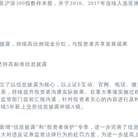
及沪深
300
指数样本股，并于
2016
、
2017
年连续入选亚
披露，持续高比例现金分红，与投资者共享发展成果
坚持高标准信息披露
立了以信息披露为核心，以上证
E
互动、官网、电话、微
体系，持续提升投资者沟通实际效果。在重大事项实施过
券监管部门提前汇报沟通，针对投资者关心的内容进行及
连续
5
年获上交所信息披露评级
A
级。
新增
“
信息披露
”
和
“
投资者保护
”
专章，进一步完善了信
加大对违反证券监督法律行为的处罚力度，为进一步提高