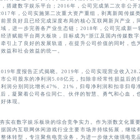
方，搭建数字娱乐平台；
2016
年，公司完成第二次非公开
2017
年，公司实施第二次重大资产重组，剥离新闻传媒
展前景良好且已经完成深度布局的核心互联网新兴产业，
领域，进一步完善各产业生态链；
2018
年，公司完成新一
字经济赋能平台两大板块，目标成为
“
浙江及国内传媒数字
司牵引上了良好的发展轨道，在提升公司价值的同时，也
济效益和社会效益的统一。
2019
年度报告正式揭晓。
2019
年，公司实现营业收入
28.
上市公司股东的净利润
5.08
亿元，扣除非经常性损益后的
净利润分别同比增长
47%
、
21%
，归母净利润和扣非归母
背后，凝聚着公司各位同仁、伙伴的智慧、勇气和心血，
最好体现。
夯实在数字娱乐板块的综合竞争实力。作为浙数文化重
占据国内互联网休闲游戏行业主要市场并持续拓展，继续
进整体转型，专注聚焦电竞业务，为进一步做大做强电竞