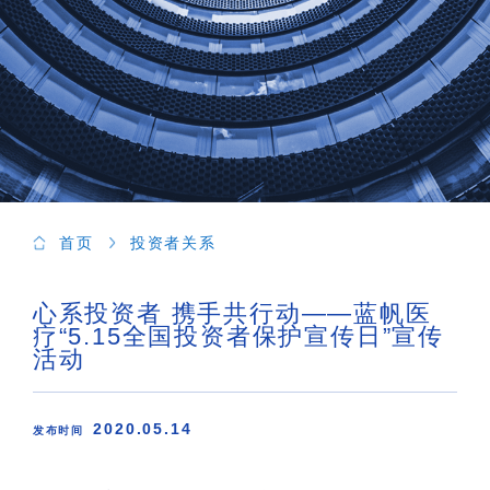
首页
投资者关系
心系投资者 携手共行动——蓝帆医
疗“5.15全国投资者保护宣传日”宣传
活动
2020.05.14
发布时间