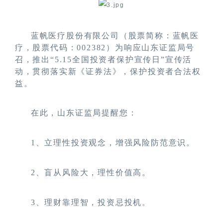
蓝帆医疗股份有限公司（股票简称：蓝帆医
疗，股票代码：
002382
）为响应山东证监局号
召，推出
“
5.15
全国投资者保护宣传日
”
宣传活
动，贯彻落实新《证券法》，保护投资者合法权
益。
在此，山东证监局提醒您：
1
、立理性投资观念，增强风险防范意识。
2
、盲从风险大，理性价值高。
3
、理财靠理智，投资忌投机。