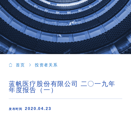
首页
投资者关系
蓝帆医疗股份有限公司 二〇一九年
年度报告（一）
2020.04.23
发布时间