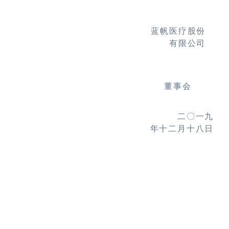
蓝帆医疗股份
有限公司
董事会
二〇一九
年十二月十八日