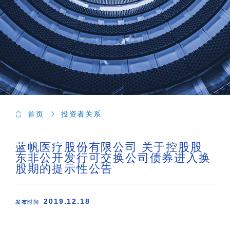
首页
投资者关系
蓝帆医疗股份有限公司 关于控股股
东非公开发行可交换公司债券进入换
股期的提示性公告
2019.12.18
发布时间