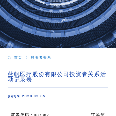
首页
投资者关系
蓝帆医疗股份有限公司投资者关系活
动记录表
2020.03.05
发布时间
证券代码：
002382
证券简