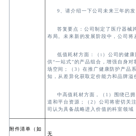
9
、请介绍一下公
司未来三年的发
答复要点：公司制定了医疗器械
布局。未来新的发展阶段中，公司将
低值耗材方面：（
）公司的健康
1
供
“一站式”的产品组合，增强自身对
场空间；（
3
）在推广健康防护产品系
知，从差异化获取定价能力和品牌溢
中高值耗材方面，（1
）围绕已拥
道和平台资源；（
2
）公司将密切关
司认为具备战略进入价值的科室领域
附件清单（如
无