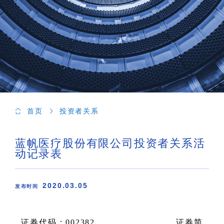
首页
投资者关系
蓝帆医疗股份有限公司投资者关系活
动记录表
2020.03.05
发布时间
证券代码：
002382
证券简