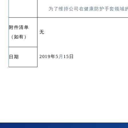
为了维持公司在健康防护手套领域
附件清单
无
（如有）
2019
年
5
月
15
日
日期