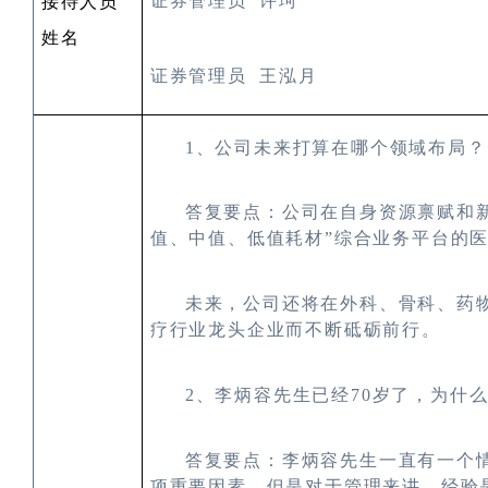
证券管理员
许珂
接待人员
姓名
证券管理员
王泓月
1
、公司未来打算在哪个领域布局？
答复要点：公司在自身资源禀赋和
值、中值、低值耗材”综合业务平台的
未来，公司还将在外科、骨科、药
疗行业龙头企业而不断砥砺前行。
2
、李炳容先生已经
70
岁了，为什
答复要点：李炳容先生一直有一个
项重要因素，但是对于管理来讲，经验