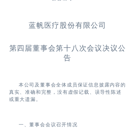
蓝帆医疗股份有限公司
第四届董事会第十
八
次会议决议公
告
本公司及董事会全体成员保证信息披露内容的
真实、准确和完整，没有虚假记载、误导性陈述
或重大遗漏。
一、董事会会议召开情况