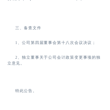
三、备查文件
1
、
公司
第四届董事会第十
八
次会议
决议
；
2
、独立董事关于
公司会计政策变更
事项的独
立意见。
特此公告。