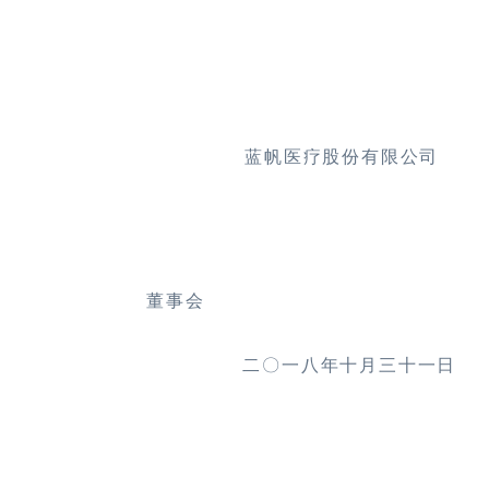
蓝帆医疗股份有限公司
董事会
二〇一八年
十
月
三十一
日