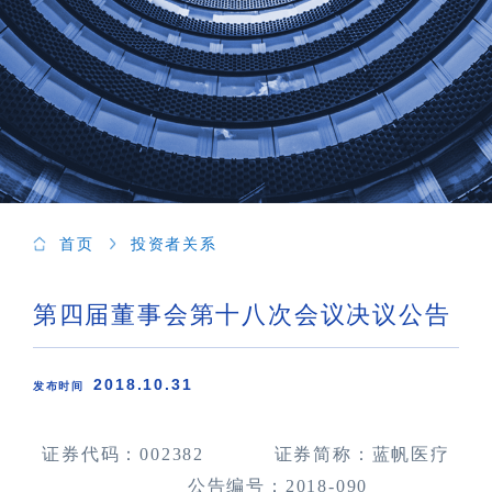
首页
投资者关系
第四届董事会第十八次会议决议公告
2018.10.31
发布时间
证券代码：
002382
证券简称：蓝帆医疗
公告编号：
2018
-
090