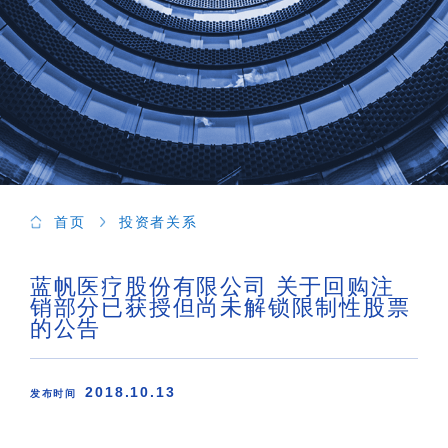
首页
投资者关系
蓝帆医疗股份有限公司 关于回购注
销部分已获授但尚未解锁限制性股票
的公告
2018.10.13
发布时间