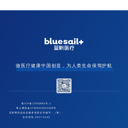
做医疗健康中国创造，为人类生命保驾护航
鲁ICP备17043965号-1
鲁公网安备37030502001039号
互联网药品信息服务资质证书编号：（鲁）-
非经营性-2017-0143