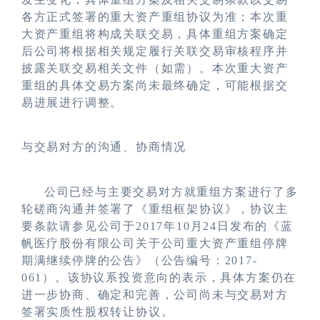
各方正式签署的重大资产重组协议为准；本次重
大资产重组将构成关联交易，具体重组方案确定
后公司将根据相关规定履行关联交易审核程序并
披露关联交易相关文件（如需）。本次重大资产
重组的具体交易方案尚未最终确定，可能根据交
易进展进行调整。
与交易对方的沟通、协商情况
公司已经与主要交易对方就重组方案进行了多
轮磋商沟通并签署了《重组框架协议》，协议主
要条款请参见公司于
2017
年
10
月
24
日发布的《蓝
帆医疗股份有限公司关于公司重大资产重组停牌
期满继续停牌的公告》（公告编号：
2017-
061
）。该协议系投资意向的表示，具体方案仍在
进一步协商、确定和完善，公司尚未与交易对方
签署实质性股权转让协议。