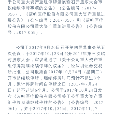
于公司重大资产重组停牌进展暨召开股东大会审
议继续停牌事项的公告》（公告编号：
2017-
056
）、《蓝帆医疗股份有限公司重大资产重组进
展公告》（公告编号：
2017-058
）和《蓝帆医疗
股份有限公司重大资产重组进展公告》（公告编
号：
2017-059
）。
公司于
2017
年
9
月
26
日召开第四届董事会第五
次会议，于
2017
年
10
月
23
日召开
2017年第三次临
时股东大会，审议通过了《关于公司重大资产重
组停牌期满继续停牌的议案》，经深圳证券交易
所批准，公司股票自2017年10月24日（星期二）
开市起继续停牌，继续停牌时间预计不超过3个
月，累计停牌时间自停牌之日（2017年7月24
日）起不超过6个月。公司于
2017
年
10
月
24
日发
布《蓝帆医疗股份有限公司关于公司重大资产重
组停牌期满继续停牌的公告》（公告编号：
2017-
061
），并于
2017
年
10
月
31
日、
2017年11月7