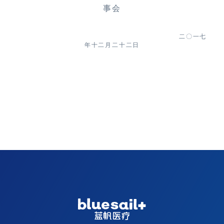
事会
二〇一七
年
十二
月
二十二
日