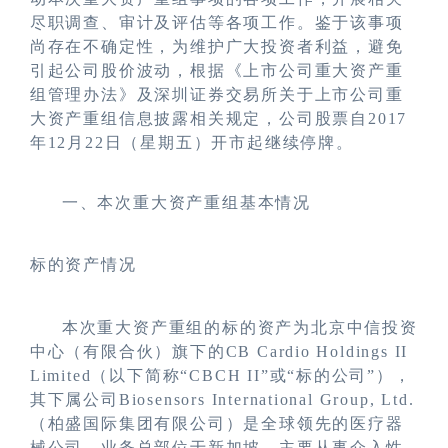
尽职调查、审计及评估等各项工作。鉴于该事项
尚存在不确定性，为维护广大投资者利益，避免
引起公司股价波动，根据《上市公司重大资产重
组管理办法》及深圳证券交易所关于上市公司重
大资产重组信息披露相关规定，公司股票自
2017
年
1
2月22日（星期五）开市起继续停牌。
一、本次重大资产重组基本情况
标的资产情况
本次重大资产重组的标的资产为北京中信投资
中心（有限合伙）旗下的
CB Cardio Holdings II
Limited
（以下简称
“
CBCH II
”或“标的公司”），
其下属公司
Biosensors International Group, Ltd.
（柏盛国际集团有限公司）是全球领先的医疗器
械公司，业务总部位于新加坡，主要从事介入性