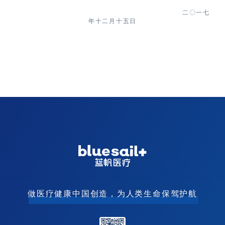
二〇一七
年
十二
月
十五
日
做医疗健康中国创造，为人类生命保驾护航