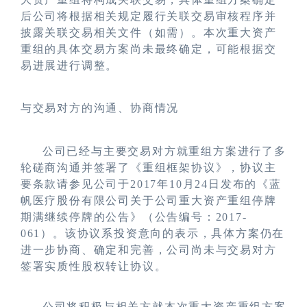
后公司将根据相关规定履行关联交易审核程序并
披露关联交易相关文件（如需）。本次重大资产
重组的具体交易方案尚未最终确定，可能根据交
易进展进行调整。
与交易对方的沟通、协商情况
公司已经与主要交易对方就重组方案进行了多
轮磋商沟通并签署了《重组框架协议》，协议主
要条款请参见公司于
2017
年
10
月
24
日发布的《蓝
帆医疗股份有限公司关于公司重大资产重组停牌
期满继续停牌的公告》（公告编号：
2017-
061
）。该协议系投资意向的表示，具体方案仍在
进一步协商、确定和完善，公司尚未与交易对方
签署实质性股权转让协议。
公司将积极与相关方就本次重大资产重组方案