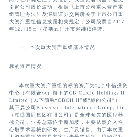
引起公司股价波动，根据《上市公司重大资产重
组管理办法》及深圳证券交易所关于上市公司重
大资产重组信息披露相关规定，公司股票自
2017
年
1
2月15日（星期五）开市起继续停牌。
一、本次重大资产重组基本情况
标的资产情况
本次重大资产重组的标的资产为北京中信投资
中心（有限合伙）旗下的
CB Cardio Holdings II
Limited
（以下简称
“
CBCH II
”或“标的公司”），
其下属公司
Biosensors International Group, Ltd.
（柏盛国际集团有限公司）是全球领先的医疗器
械公司，业务总部位于新加坡，主要从事介入性
心脏手术器械的研发、生产及销售。由于本次重
大资产重组的交易方案尚未最终确定，拟购买标