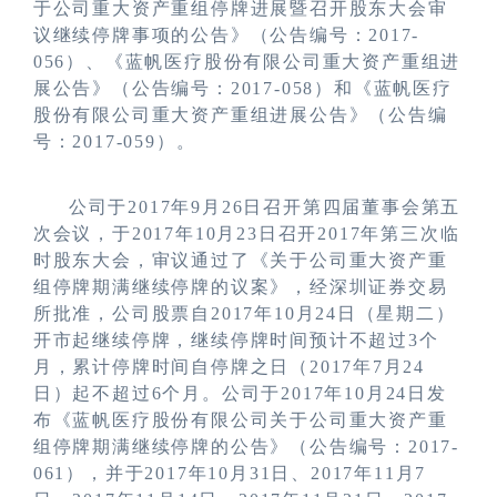
于公司重大资产重组停牌进展暨召开股东大会审
议继续停牌事项的公告》（公告编号：
2017-
056
）、《蓝帆医疗股份有限公司重大资产重组进
展公告》（公告编号：
2017-058
）和《蓝帆医疗
股份有限公司重大资产重组进展公告》（公告编
号：
2017-059
）。
公司于
2017
年
9
月
26
日召开第四届董事会第五
次会议，于
2017
年
10
月
23
日召开
2017年第三次临
时股东大会，审议通过了《关于公司重大资产重
组停牌期满继续停牌的议案》，经深圳证券交易
所批准，公司股票自2017年10月24日（星期二）
开市起继续停牌，继续停牌时间预计不超过3个
月，累计停牌时间自停牌之日（2017年7月24
日）起不超过6个月。公司于
2017
年
10
月
24
日发
布《蓝帆医疗股份有限公司关于公司重大资产重
组停牌期满继续停牌的公告》（公告编号：
2017-
061
），并于
2017
年
10
月
31
日、
2017年11月7