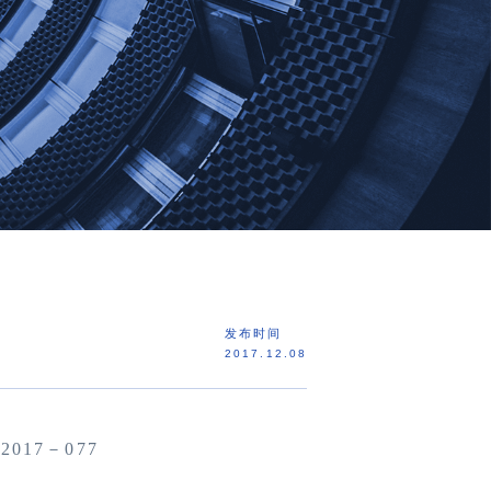
发布时间
2017.12.08
：
2
01
7－077