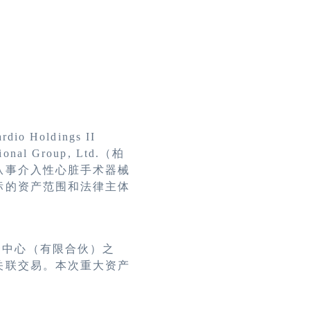
rdio Holdings II
ional Group, Ltd.
（柏
从事介入性心脏手术器械
标的资产范围和法律主体
资中心（有限合伙）之
关联交易。本次重大资产