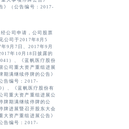
告》（公告编号：
2017-
，经公司申请，公司股票
见公司于
2017
年
8
月
5
7
年
9
月
7
日、
2017
年
9
月
2017
年
10
月
18
日披露的
-041
）、《蓝帆医疗股份
限公司重大资产重组进展
牌期满继续停牌的公告》
公告编号：
2017-
0
）、《蓝帆医疗股份有
公司重大资产重组进展公
停牌期满继续停牌的公
停牌进展暨召开股东大会
重大资产重组进展公告》
公告编号：
2017-