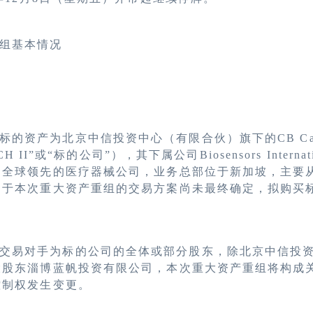
组基本情况
标的资产为北京中信投资中心（有限合伙）旗下的
CB Ca
H II
”或“标的公司”），其下属公司
Biosensors Internat
是全球领先的医疗器械公司，业务总部位于新加坡，主要
由于本次重大资产重组的交易方案尚未最终确定，拟购买
交易对手为标的公司的全体或部分股东，除北京中信投
大股东淄博蓝帆投资有限公司，本次重大资产重组将构成
控制权发生变更。