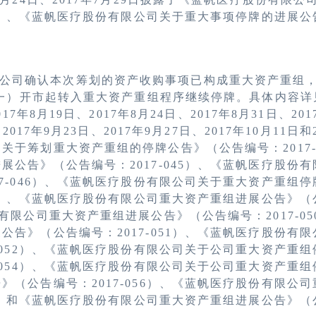
）、《蓝帆医疗股份有限公司关于重大事项停牌的进展公
公司确认本次筹划的资产收购事项已构成重大资产重组
一）开市起转入重大资产重组程序继续停牌。具体内容详
017
年
8
月
19
日、
2017
年
8
月
24
日、
2017
年
8
月
31
日、
201
、
2017
年
9
月
23
日、
2017
年
9
月
27
日、
2017
年
10
月
11
日和
司关于筹划重大资产重组的停牌公告》（公告编号：
2017
进展公告》（公告编号：
2017-045
）、《蓝帆医疗股份有
7-046
）、《蓝帆医疗股份有限公司关于重大资产重组停
）、《蓝帆医疗股份有限公司重大资产重组进展公告》（
有限公司重大资产重组进展公告》（公告编号：
2017-05
展公告》（公告编号：
2017-051
）、《蓝帆医疗股份有限
052
）、《蓝帆医疗股份有限公司关于公司重大资产重组
054
）、《蓝帆医疗股份有限公司关于公司重大资产重组
告》（公告编号：
2017-056
）、《蓝帆医疗股份有限公司
）和《蓝帆医疗股份有限公司重大资产重组进展公告》（