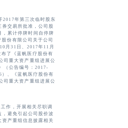
开
2017年第三次临时股东
证券交易所批准，公司股
个月，累计停牌时间自停牌
疗股份有限公司关于公司
10
月
31
日、
2017年11月
月1日发布了《蓝帆医疗股份有
公司重大资产重组进展公
》（公告编号：
2017-
66）、《蓝帆医疗股份有
限公司重大资产重组进展公
项工作，开展相关尽职调
益，避免引起公司股价波
大资产重组信息披露相关