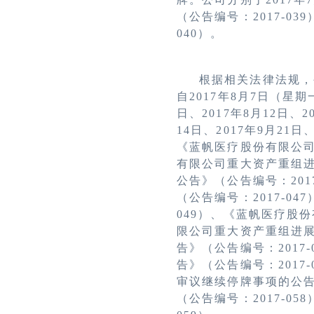
（公告编号：
2017-039
040
）。
根据相关法律法规，
自
2017
年
8
月
7
日（星期
日、
2017
年
8
月
12
日、
2
14
日、
2017
年
9
月
21
日
《蓝帆医疗股份有限公
有限公司重大资产重组
公告》（公告编号：
201
（公告编号：
2017-047
049
）、《蓝帆医疗股份
限公司重大资产重组进
告》（公告编号：
2017-
告》（公告编号：
2017-
审议继续停牌事项的公
（公告编号：
2017-058