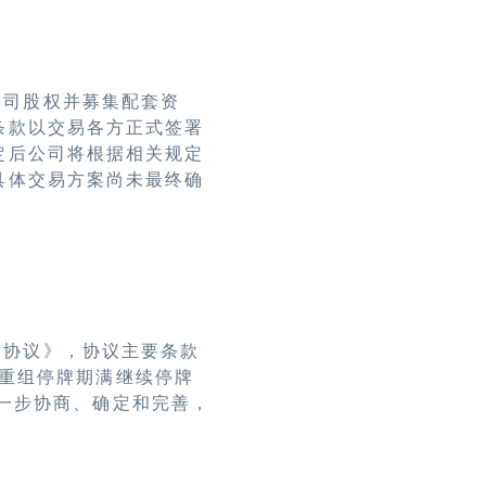
公司股权并募集配套资
条款以交易各方正式签署
定后公司将根据相关规定
具体交易方案尚未最终确
架协议》，协议主要条款
重组停牌期满继续停牌
一步协商、确定和完善，