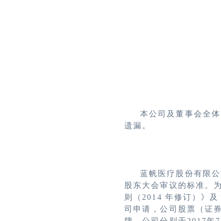
本公司及董事会全体
遗漏。
蓝帆医疗股份有限公
股东大会审议的标准。
则（
2014
年修订）》及
司申请，公司股票（证
牌。公司分别于
2017
年
7