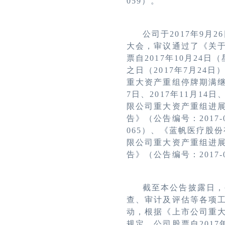
059
）。
公司于
2017
年
9
月
26
大会，审议通过了《关
票自2017年10月2
之日（2017年7月24
重大资产重组停牌期满
7日、2017年11月14日
限公司重大资产重组进
告》（公告编号：
2017-
06
5）、《蓝帆医疗股
限公司重大资产重组进
告》（公告编号：
2017-
截至本公告披露日，
查、审计及评估等各项
动，根据《上市公司重
规定，公司股票自
2017