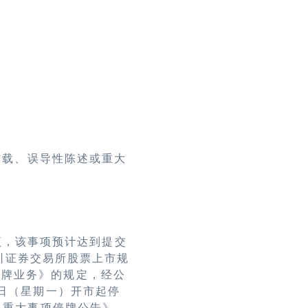
记载、误导性陈述或重大
项，该事项预计达到提交
圳证券交易所股票上市规
复牌业务》的规定，经公
日（星期一）开市起停
司重大事项停牌公告》