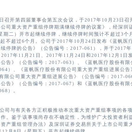
日召开第四届董事会第五次会议，于
2017
年
10
月
23
日召
于公司重大资产重组停牌期满继续停牌的议案》，经深圳
4日（星期二）开市起继续停牌，继续停牌时间预计不超过3
日）起不超过6个月。公司于
2017
年
10
月
24
日发布《蓝帆医
继续停牌的公告》（公告编号：
2017-061
），并于
2017
年
、2017年11月21日、2017年11月24日和2017年12
展公告》（公告编号：
2017-063
）、《蓝帆医疗股份有限
06
4）、《蓝帆医疗股份有限公司重大资产重组进展公告
份有限公司重大资产重组进展公告》（公告编号：
2017-
0
展公告》（公告编号：
2017-
067）和《蓝帆医疗股份有
068）。
公司与有关各方正积极推动本次重大资产重组事项的各
工作。鉴于该事项尚存在不确定性，为维护广大投资者利
大资产重组管理办法》及深圳证券交易所关于上市公司重
年
1
2月8日（星期五）开市起继续停牌。