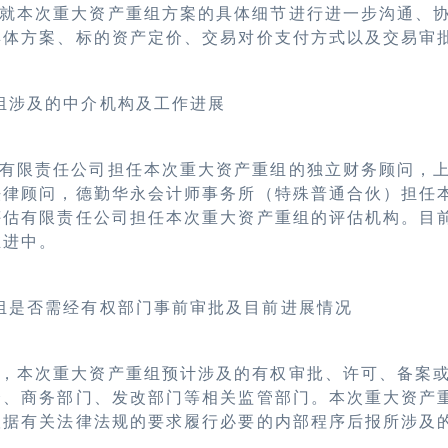
就本次重大资产重组方案的具体细节进行进一步沟通、
具体方案、标的资产定价、交易对价支付方式以及交易审
组涉及的中介机构及工作进展
有限责任公司担任本次重大资产重组的独立财务顾问，
法律顾问，德勤华永会计师事务所（特殊普通合伙）担任
评估有限责任公司担任本次重大资产重组的评估机构。目
推进中。
组是否需经有权部门事前审批及目前进展情况
，本次重大资产重组预计涉及的有权审批、许可、备案
会、商务部门、发改部门等相关监管部门。本次重大资产
根据有关法律法规的要求履行必要的内部程序后报所涉及