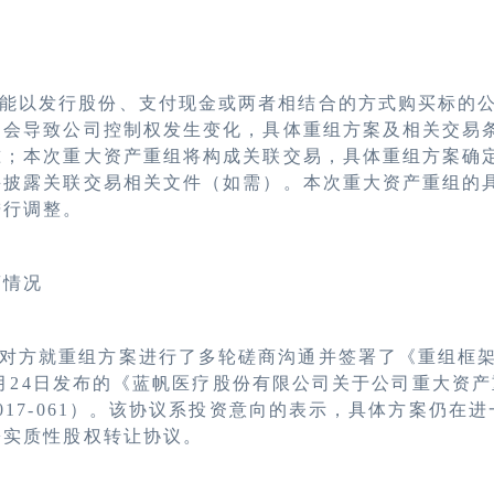
能以发行股份、支付现金或两者相结合的方式购买标的
不会导致公司控制权发生变化，具体重组方案及相关交易
准；本次重大资产重组将构成关联交易，具体重组方案确
并披露关联交易相关文件（如需）。本次重大资产重组的
进行调整。
商情况
对方就重组方案进行了多轮磋商沟通并签署了《重组框
月
24
日发布的《蓝帆医疗股份有限公司关于公司重大资产
017-061
）。该协议系投资意向的表示，具体方案仍在进
署实质性股权转让协议。