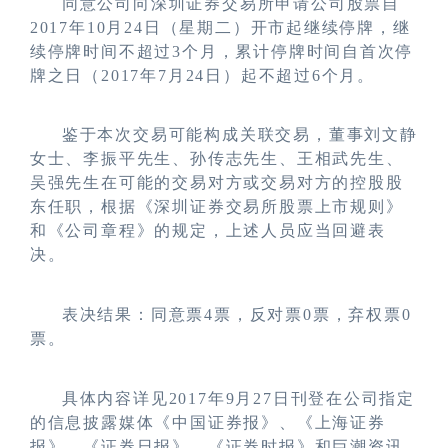
同意公司向深圳证券交易所申请公司股票自
2017年10月24日（星期二）开市起继续停牌，继
续停牌时间不超过3个月，累计停牌时间自首次停
牌之日（2017年7月24日）起不超过6个月。
鉴于本次交易可能构成关联交易，董事刘文静
女士、李振平先生、孙传志先生、王相武先生、
吴强先生在可能的交易对方或交易对方的控股股
东任职，根据《深圳证券交易所股票上市规则》
和《公司章程》的规定，上述人员应当回避表
决。
表决结果：同意票4票，反对票0票，弃权票0
票。
具体内容详见2017年9月27日刊登在公司指定
的信息披露媒体《中国证券报》、《上海证券
报》、《证券日报》、《证券时报》和巨潮资讯