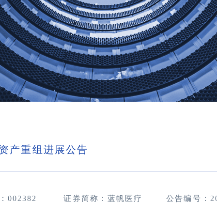
资产重组进展公告
：
002382
证券简称：蓝帆医疗
公告编号：
2