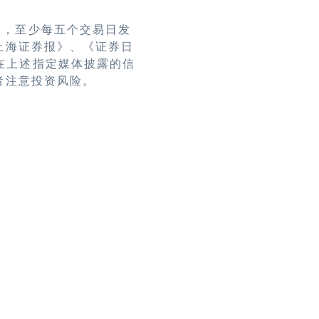
务，至少每五个交易日发
上海证券报》、《证券日
均以在上述指定媒体披露的信
者注意投资风险。