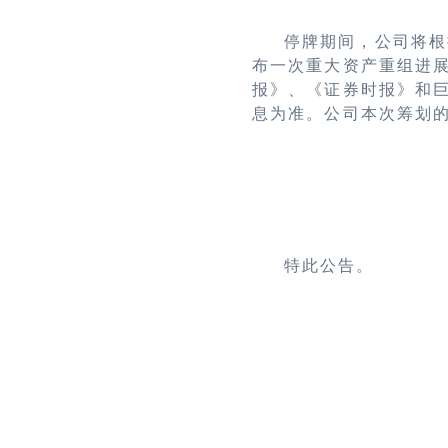
停牌期间，公司将根
布一次重大资产重组进
报》、《证券时报》和巨潮
息为准。公司本次筹划
特此公告。