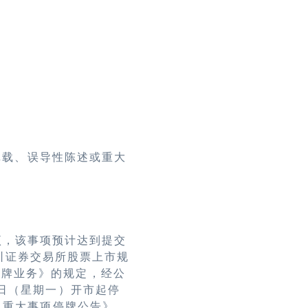
记载、误导性陈述或重大
项，该事项预计达到提交
圳证券交易所股票上市规
复牌业务》的规定，经公
4日（星期一）开市起停
公司重大事项停牌公告》