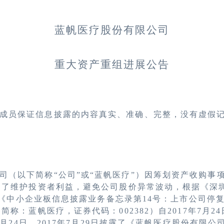
蓝帆医疗股份有限公司
重大资产重组进展公告
成员保证信息披露的内容真实、准确、完整，没有虚假
司（以下简称“公司”或“蓝帆医疗”）因筹划资产收购事
为了维护投资者利益，避免公司股价异常波动，根据《深
》及《中小企业板信息披露业务备忘录第14号：上市公司停
称：蓝帆医疗，证券代码：002382）自2017年7月2
7月24日、2017年7月29日披露了《蓝帆医疗股份有限