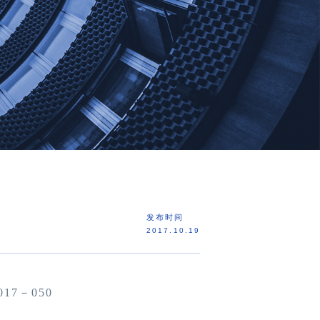
发布时间
2017.10.19
017
－
050