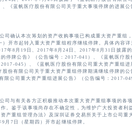
39）、《蓝帆医疗股份有限公司关于重大事项停牌的进展公告
公司确认本次筹划的资产收购事项已构成重大资产重组
期一）开市起转入重大资产重组程序继续停牌。具体内容详见
2017年8月19日、2017年8月24日、2017年8月31日
的停牌公告》（公告编号：2017-041）、《蓝帆医疗
2017-045）、《蓝帆医疗股份有限公司重大资产重组
帆医疗股份有限公司关于重大资产重组停牌期满继续停牌的公告
有限公司重大资产重组进展公告》（公告编号：2017-04
公司与有关各方正积极推动本次重大资产重组事项的各
工作。鉴于该事项尚存在不确定性，为维护广大投资者利
大资产重组管理办法》及深圳证券交易所关于上市公司重
7年9月7日（星期四）开市起继续停牌。