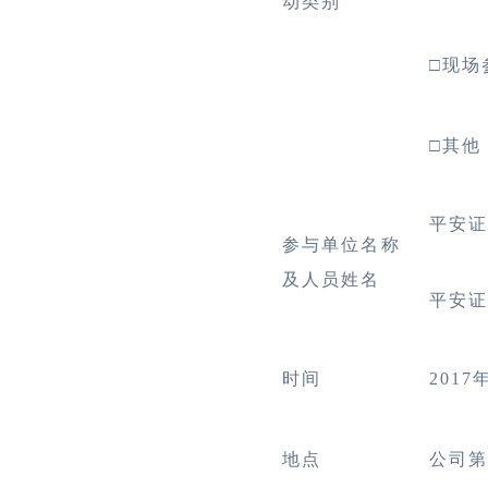
动类别
□
现场
□
其他
平安证
参与单位名称
及人员姓名
平安证
时间
2017
地点
公司