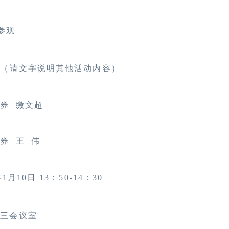
参观
 （
请文字说明其他活动内容）
券 缴文超
券 王 伟
年1月10日 13：50-14：30
第三会议室