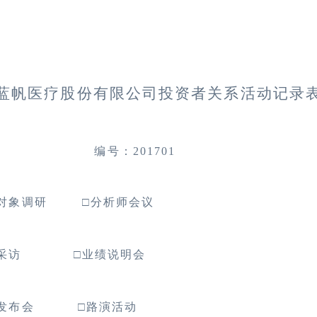
蓝帆医疗股份有限公司投资者关系活动记录
编号：
201701
定对象调研
□
分析师会议
体采访
□
业绩说明会
闻发布会
□
路演活动