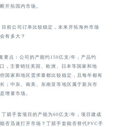
不断开拓国内市场。
、目前公司订单比较稳定，未来开拓海外市场
间会有多大？
复要点：公司的产能约150亿支/年，产品约
出口，主要销往美国、欧洲、日本等国家和地
这些国家和地区需求量都比较稳定，且每年都有
增长；中东、南美、东南亚等地区属于新兴市
也是增量市场。
、丁腈手套项目的产能为60亿支/年，项目建成
能否迅速打开市场？丁腈手套能否替代PVC手