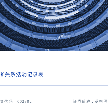
者关系活动记录表
券代码：
002382 证券简称：蓝帆医