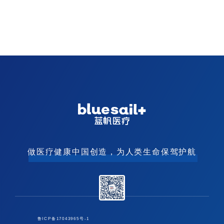
做医疗健康中国创造，为人类生命保驾护航
鲁ICP备17043965号-1