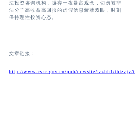
法投资咨询机构，摒弃一夜暴富观念，切勿被非
法分子高收益高回报的虚假信息蒙蔽双眼，时刻
保持理性投资心态。
文章链接：
http://www.csrc.gov.cn/pub/newsite/tzzbh1/tbtzzjy