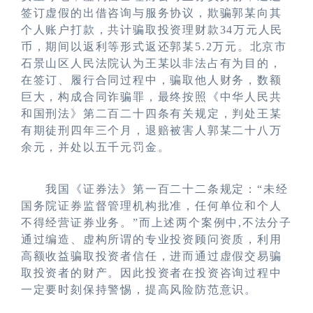
签订虚假的出借咨询与服务协议，欺骗郭某向其
个人账户打款，共计骗取投资理财款34万元人民
币，期间以返利等形式返还郭某5.2万元。北京市
石景山区人民法院认为王某以非法占有为目的，
在签订、履行合同过程中，骗取他人财务，数额
巨大，构成合同诈骗罪，最终按照《中华人民共
和国刑法》第二百二十四条有关规定，判处王某
有期徒刑四年三个月，退赔被害人郭某二十八万
余元，并处以五千元罚金。
我国《证券法》第一百二十二条规定：
“未经
国务院证券监督管理机构批准，任何单位和个人
不得经营证券业务。”而上述两个案例中,不法分子
通过编造、虚构所谓的专业投资顾问资质，利用
高额收益骗取投资者信任，进而通过虚假交易骗
取投资者的财产。因此投资者在投资咨询过程中
一定要时刻保持警惕，提高风险防范意识。