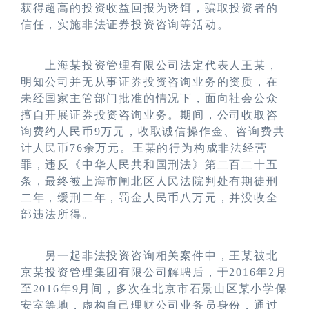
获得超高的投资收益回报为诱饵，骗取投资者的
信任，实施非法证券投资咨询等活动。
上海某投资管理有限公司法定代表人王某，
明知公司并无从事证券投资咨询业务的资质，在
未经国家主管部门批准的情况下，面向社会公众
擅自开展证券投资咨询业务。期间，公司收取咨
询费约人民币
9万元，收取诚信操作金、咨询费共
计人民币76余万元。王某的行为构成非法经营
罪，违反《中华人民共和国刑法》第二百二十五
条，最终被上海市闸北区人民法院判处有期徒刑
二年，缓刑二年，罚金人民币八万元，并没收全
部违法所得。
另一起非法投资咨询相关案件中，王某被北
京某投资管理集团有限公司解聘后，于
2016年2月
至2016年9月间，多次在北京市石景山区某小学保
安室等地，虚构自己理财公司业务员身份，通过