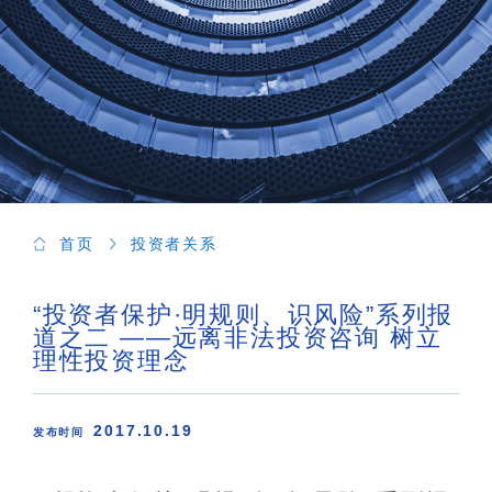
首页
投资者关系
“投资者保护·明规则、识风险”系列报
道之二 ——远离非法投资咨询 树立
理性投资理念
2017.10.19
发布时间