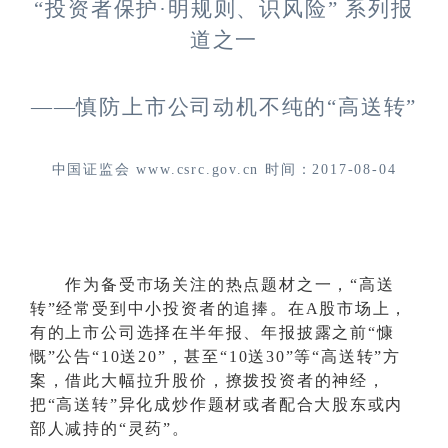
“投资者保护·明规则、识风险” 系列报
道之一
——慎防上市公司动机不纯的“高送转”
中国证监会
www.csrc.gov.cn 时间：2017-08-04
作为备受市场关注的热点题材之一，
“高送
转”经常受到中小投资者的追捧。在A股市场上，
有的上市公司选择在半年报、年报披露之前“慷
慨”公告“10送20”，甚至“10送30”等“高送转”方
案，借此大幅拉升股价，撩拨投资者的神经，
把“高送转”异化成炒作题材或者配合大股东或内
部人减持的“灵药”。