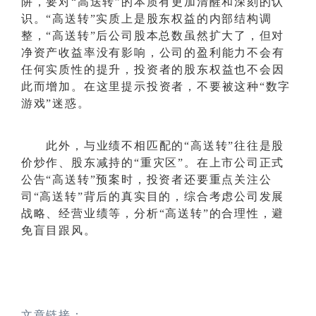
阱，要对“高送转”的本质有更加清醒和深刻的认
识。“高送转”实质上是股东权益的内部结构调
整，“高送转”后公司股本总数虽然扩大了，但对
净资产收益率没有影响，公司的盈利能力不会有
任何实质性的提升，投资者的股东权益也不会因
此而增加。在这里提示投资者，不要被这种“数字
游戏”迷惑。
此外，与业绩不相匹配的
“高送转”往往是股
价炒作、股东减持的“重灾区”。在上市公司正式
公告“高送转”预案时，投资者还要重点关注公
司“高送转”背后的真实目的，综合考虑公司发展
战略、经营业绩等，分析“高送转”的合理性，避
免盲目跟风。
文章链接：