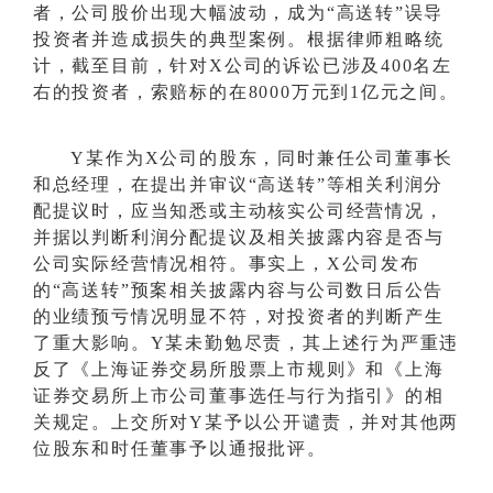
者，公司股价出现大幅波动，成为“高送转”误导
投资者并造成损失的典型案例。根据律师粗略统
计，截至目前，针对X公司的诉讼已涉及400名左
右的投资者，索赔标的在8000万元到1亿元之间。
Y某作为X公司的股东，同时兼任公司董事长
和总经理，在提出并审议“高送转”等相关利润分
配提议时，应当知悉或主动核实公司经营情况，
并据以判断利润分配提议及相关披露内容是否与
公司实际经营情况相符。事实上，X公司发布
的“高送转”预案相关披露内容与公司数日后公告
的业绩预亏情况明显不符，对投资者的判断产生
了重大影响。Y某未勤勉尽责，其上述行为严重违
反了《上海证券交易所股票上市规则》和《上海
证券交易所上市公司董事选任与行为指引》的相
关规定。上交所对Y某予以公开谴责，并对其他两
位股东和时任董事予以通报批评。