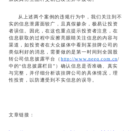
从上述两个案例的违规行为中，我们关注到不
实的信息泄露面较广，且真假掺杂，极易让投资
者误信。因此，在这也重点提示投资者注意，在
信息获取的过程中应擦亮眼睛关注信息的内容与
渠道，如投资者在大众媒体中看到某挂牌公司的
类似利好的消息，需要做的是第一时间到全国股
转公司信息披露平台（
http://
www.neeq.com.cn
/
中的“信息披露栏目”）确认信息是否准确、真实
与完整，并仔细分析该挂牌公司的具体情况，理
性投资，以防遭受到不实信息的误导。
文章链接：