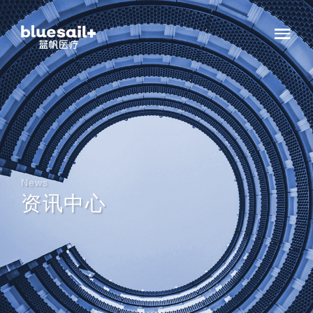
News
资讯中心