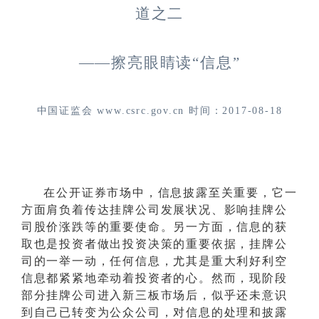
道之二
——擦亮眼睛读“信息”
中国证监会
www.csrc.gov.cn 时间：2017-08-18
在公开证券市场中，信息披露至关重要，它一
方面肩负着传达挂牌公司发展状况、影响挂牌公
司股价涨跌等的重要使命。另一方面，信息的获
取也是投资者做出投资决策的重要依据，挂牌公
司的一举一动，任何信息，尤其是重大利好利空
信息都紧紧地牵动着投资者的心。然而，现阶段
部分挂牌公司进入新三板市场后，似乎还未意识
到自己已转变为公众公司，对信息的处理和披露