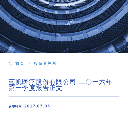
首页
投资者关系
蓝帆医疗股份有限公司 二〇一六年
第一季度报告正文
2017.07.05
发布时间