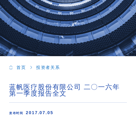
首页
投资者关系
蓝帆医疗股份有限公司 二〇一六年
第一季度报告全文
2017.07.05
发布时间