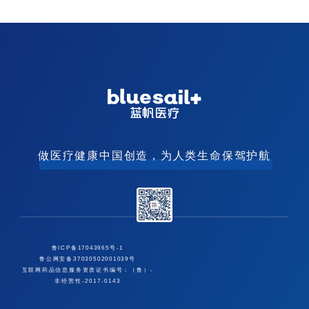
做医疗健康中国创造，为人类生命保驾护航
鲁ICP备17043965号-1
鲁公网安备37030502001039号
互联网药品信息服务资质证书编号：（鲁）-
非经营性-2017-0143