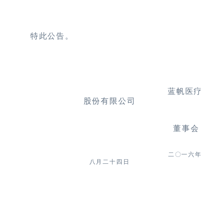
特此公告。
蓝帆医疗
股份有限公司
董事会
二
〇
一
六
年
八月二十四日