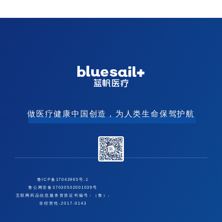
做医疗健康中国创造，为人类生命保驾护航
鲁ICP备17043965号-1
鲁公网安备37030502001039号
互联网药品信息服务资质证书编号：（鲁）-
非经营性-2017-0143