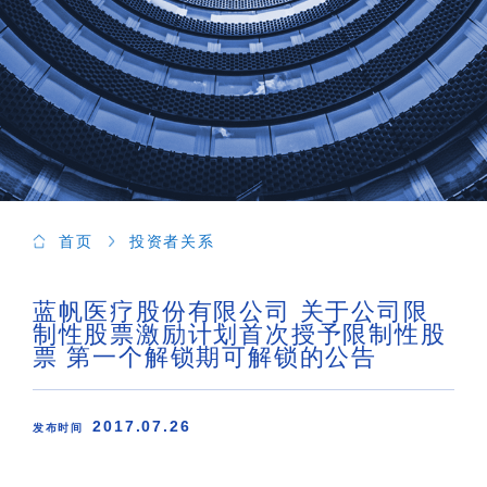
首页
投资者关系
蓝帆医疗股份有限公司 关于公司限
制性股票激励计划首次授予限制性股
票 第一个解锁期可解锁的公告
2017.07.26
发布时间