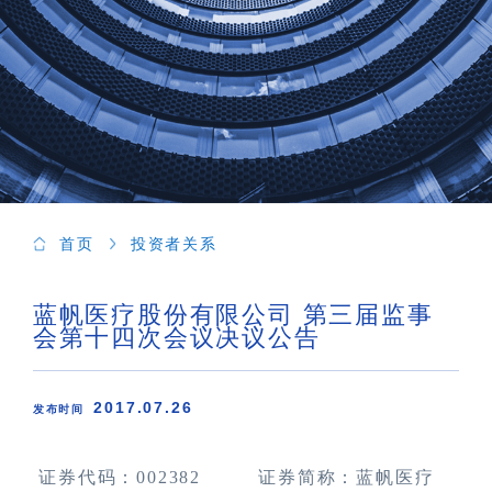
首页
投资者关系
蓝帆医疗股份有限公司 第三届监事
会第十四次会议决议公告
2017.07.26
发布时间
证券代码：
002382
证券简称：蓝帆医疗