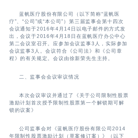
蓝帆医疗股份有限公司（以下简称“蓝帆医
疗”、“公司”或“本公司”）第三届监事会第十四次
会议通知于2016年4月14日以电子邮件的方式发
出，会议于2016年4月18日在
蓝帆医疗办公中心
第二会议室召开
。
应参加会议监事3人，实际参加
会议监事3人。
会议符合《公司法》和《公司章
程》的有关规定。会议由
徐新荣先生
主持。
二、监事会会议审议情况
本次会议
审议并通过了
《
关于公司限制性股票
激励计划首次授予限制性股票第一个解锁期可解
锁的议案
》
公司监事会对《蓝帆医疗股份有限公司2014
年限制性股票激励计划（草案修订案）》（以下