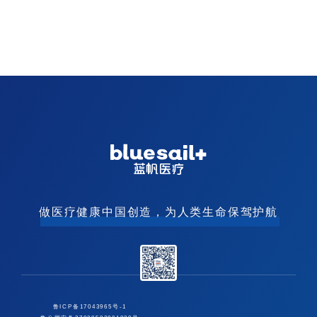
做医疗健康中国创造，为人类生命保驾护航
鲁ICP备17043965号-1