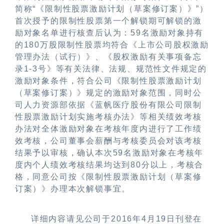
简称“《限制性股票激励计划（草案修订案）》”）
首次授予的限制性股票第一个解锁期可解锁的激
励对象名单进行核查后认为：59名激励对象持有
的180万股限制性股票均符合《上市公司股权激励
管理办法（试行）》、《股权激励有关事项备忘
录1-3号》等有关法律、法规、规范性文件规定的
激励对象条件，符合公司《限制性股票激励计划
（草案修订案）》规定的激励对象范围，同时公
司人力资源部依据《蓝帆医疗股份有限公司限制
性股票激励计划实施考核办法》等相关绩效考核
办法对全体激励对象在考核年度内进行了工作绩
效考核，公司董事会薪酬与考核委员会对该考核
结果予以审核，确认本次59名激励对象在考核年
度内个人绩效考核结果均达到80分以上，考核合
格，同意公司按《限制性股票激励计划（草案修
订案）》办理本次解锁事宜。
详细内容请见公司于2016年4月19日刊登在