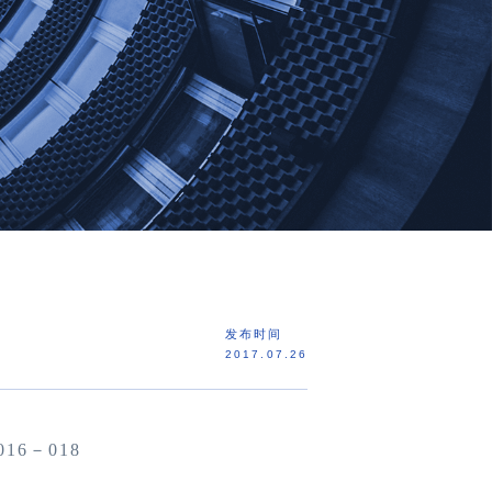
发布时间
2017.07.26
016
－
018