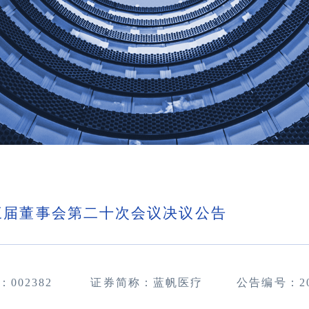
三届董事会第二十次会议决议公告
：
002382
证券简称：蓝帆医疗
公告编号：
2