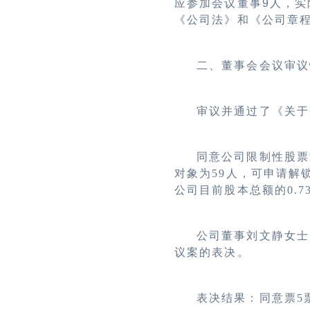
应参加会议董事9人，实
《公司法》和《公司章
二、董事会会议审议
审议并通过了
《关于
同意公司限制性股票
对象为59人，可申请解
公司目前股本总额的0.7
公司董事刘文静女士
议案的表决。
表决结果：同意票5