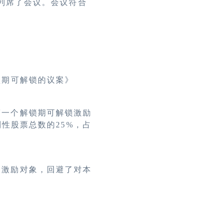
列席了会议。会议符合
锁期可解锁的议案》
第一个解锁期可解锁激励
性股票总数的25%，占
的激励对象，回避了对本