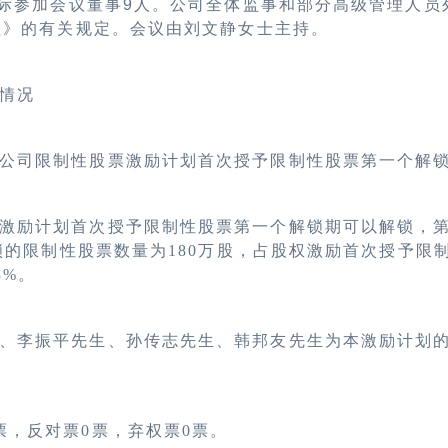
际参加会议董事9人。
公司全体监事和部分高级管理人员
程》的有关规定。会议由
刘文静女士
主持。
情况
公司限制性股票激励计划首次授予限制性股票第一个解
激励计划首次授予限制性股票第一个解锁期可以解锁，
锁的限制性股票数量为180万股，占股权激励首次授予限制
3%。
、李振平先生、孙传志先生、韩邦友先生为本激励计划
票，反对票0票，弃权票0票。