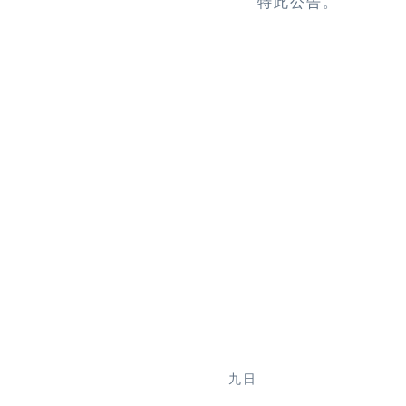
特此公告。
九日