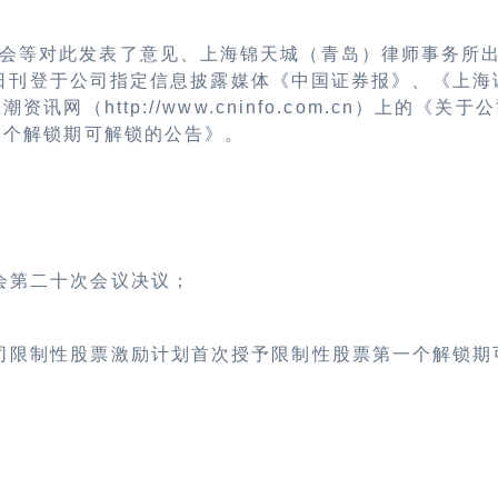
会等对此发表了意见、上海锦天城（青岛）律师事务所
19日刊登于公司指定信息披露媒体《中国证券报》、《上
讯网（http://www.cninfo.com.cn）上的《
一个解锁期可解锁的公告》。
会第二十次会议决议；
司限制性股票激励计划首次授予限制性股票第一个解锁期