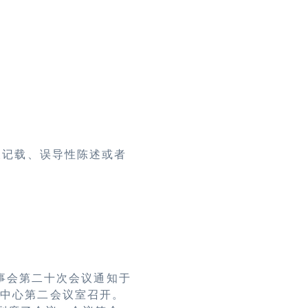
假记载、误导性陈述或者
董事会第二十次会议通知于
公中心第二会议室召开
。