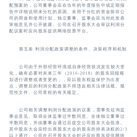
配预案的，公司董事会应在当年的年度报告中或定期报
告中详细说明未分红的原因、未用于分红的资金留存公
司的用途和使用计划，独立董事、监事会应当对此发表
审核意见并公开披露。公司在召开股东大会审议利润分
配议案时应向股东提供网络投票平台。
第五条
利润分配政策调整的条件、决策程序和机制
公司由于外部经营环境或自身经营状况发生较大变
化，确有必要对未来三年（2016-2018）的股东回报规
划进行调整或者变更的，，应以股东权益保护为出发
点，调整后的利润分配政策不得违反相关法律法规、规
范性文件、公司章程的有关规定。
公司相关调整利润分配政策的议案，需事先征询监
事会意见、取得全体监事过半数同意、全体独立董事过
半数同意，并由董事会通过后提交公司股东大会批准。
其中股东大会应经出席股东大会的股东所持表决权的2/3
以上通过。公司在召开股东大会时还应向股东提供网络