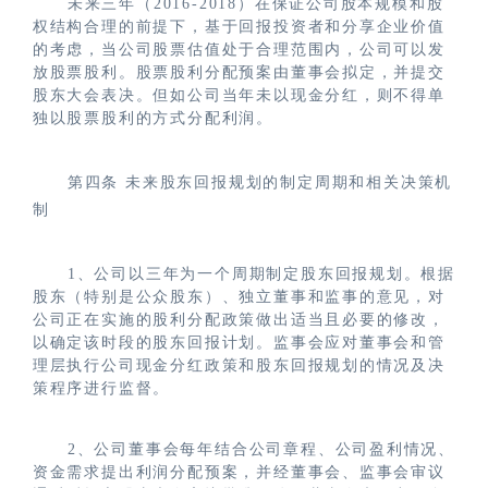
未来三年（2016-2018）在保证公司股本规模和股
权结构合理的前提下，基于回报投资者和分享企业价值
的考虑，当公司股票估值处于合理范围内，公司可以发
放股票股利。股票股利分配预案由董事会拟定，并提交
股东大会表决。但如公司当年未以现金分红，则不得单
独以股票股利的方式分配利润。
第四条
未来股东回报规划的制定周期和相关决策机
制
1、公司以三年为一个周期制定股东回报规划。根据
股东（特别是公众股东）、独立董事和监事的意见，对
公司正在实施的股利分配政策做出适当且必要的修改，
以确定该时段的股东回报计划。监事会应对董事会和管
理层执行公司现金分红政策和股东回报规划的情况及决
策程序进行监督。
2、公司董事会每年结合公司章程、公司盈利情况、
资金需求提出利润分配预案，并经董事会、监事会审议