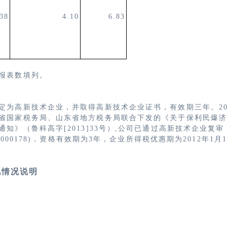
.38
4.10
6.83
报表数填列。
定为高新技术企业，并取得高新技术企业证书，有效期三年。
2
省国家税务局、山东省地方税务局联合下发的《关于保利民爆济南
知》（鲁科高字[2013]33号）,公司已通过高新技术企业复审，
7000178)，资格有效期为3年，企业所得税优惠期为2012年1月1
况情况说明