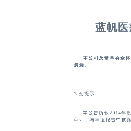
蓝帆医
本公司及董事会全体
遗漏。
特别提示：
本公告所载
2014
审计，与年度报告中披