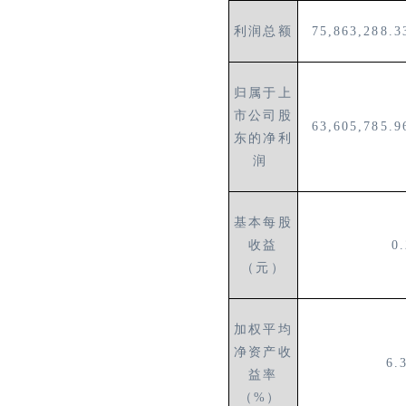
利润总额
75,863,288.
归属于上
市公司股
63,605,785.
东的净利
润
基本每股
收益
0
（元）
加权平均
净资产收
6.
益率
（%）