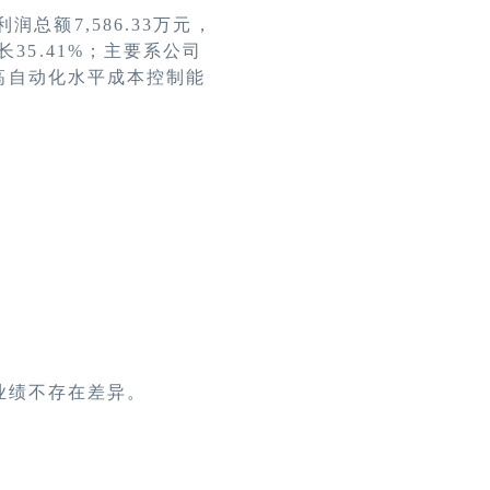
利润总额
7,
586
.
33万元，
35.41%；主要系公司
高自动化水平成本控制能
业绩不存在差异。