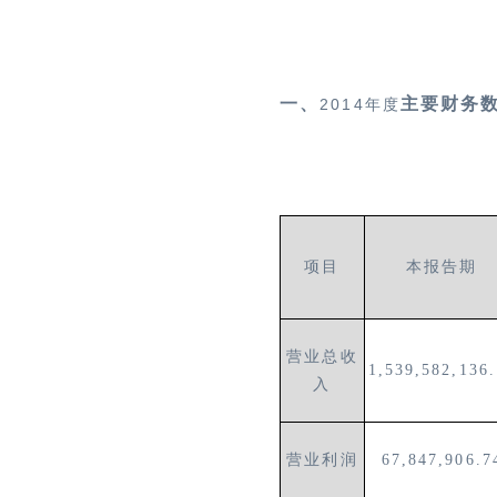
一、
主要财务
2014
年度
项目
本报告期
营业总收
1,539,582,136
入
营业利润
67,847,906.