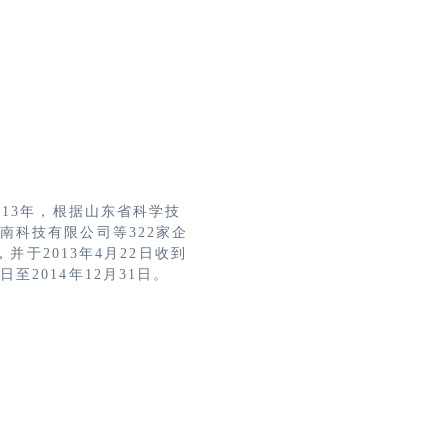
013年，根据山东省科学技
科技有限公司等322家企
并于2013年4月22日收到
日至2014年12月31日。