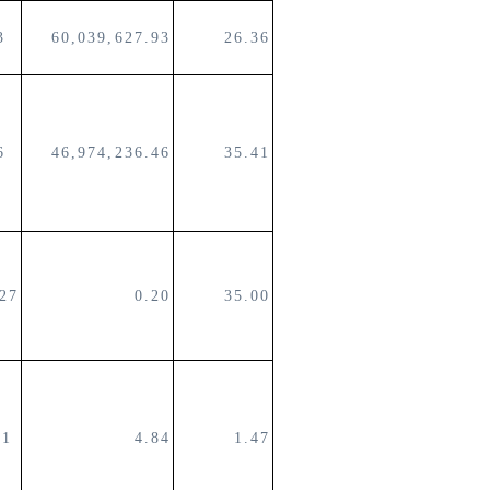
33
60,039,627.93
26.36
96
46,974,236.46
35.41
.27
0.20
35.00
31
4.84
1.47