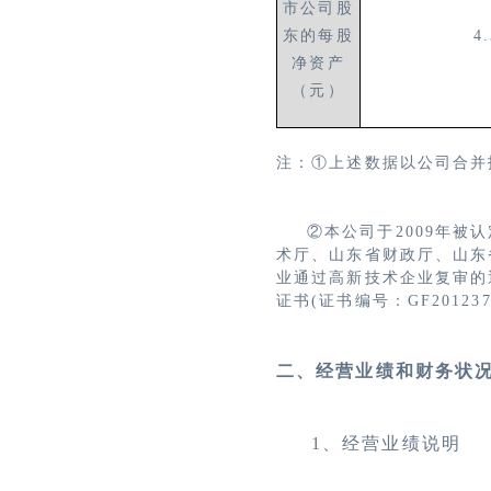
市公司股
东的每股
4
净资产
（元）
注：
①上述数据以公司合并
②本公司于
2009
年被认
术厅、山东省财政厅、山东
业通过高新技术企业复审的通
证书(证书编号：GF20123
二、经营业绩和财务状
1、经营业绩说明