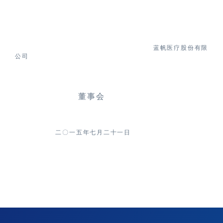
蓝帆医疗股份有限
公司
董事会
二
〇
一
五
年七月二十一日