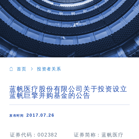
首页
投资者关系
蓝帆医疗股份有限公司关于投资设立
蓝帆巨擎并购基金的公告
2017.07.26
发布时间
证券代码：
002382
证券简称：蓝帆医疗