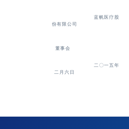
蓝帆医疗股
份有限公司
董事会
二〇一五年
二月六日