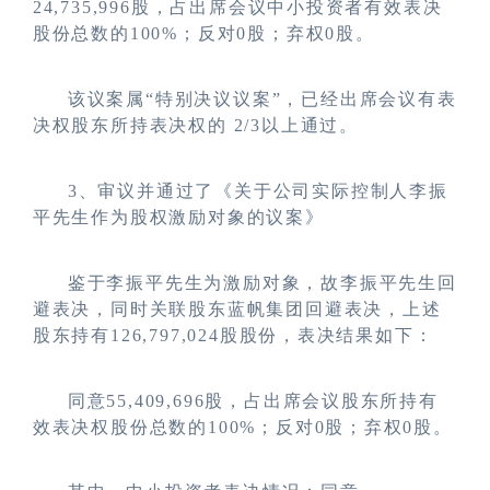
24,735,996股，占出席会议中小投资者有效表决
股份总数的100%；反对0股；弃权0股。
该议案属“特别决议议案”，已经出席会议有表
决权股东所持表决权的 2/3以上通过。
3
、审议并通过了
《
关于公司实际控制人李振
平先生作为股权激励对象的议案
》
鉴于李振平先生为激励对象，故李振平先生回
避表决，同时关联股东蓝帆集团回避表决，上述
股东持有126,797,024股股份，表决结果如下：
同意55,409,696股，占出席会议股东所持有
效表决权股份总数的100%；反对0股；弃权0股。