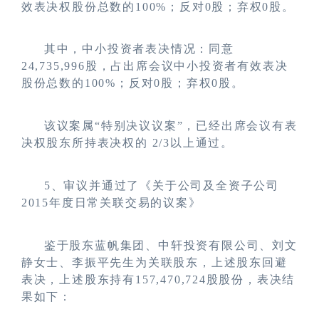
效表决权股份总数的100%；反对0股；弃权0股。
其中，中小投资者表决情况：同意
24,735,996股，占出席会议中小投资者有效表决
股份总数的100%；反对0股；弃权0股。
该议案属“特别决议议案”，已经出席会议有表
决权股东所持表决权的 2/3以上通过。
5
、
审议并通过了
《关于公司及全资子公司
2015年度日常关联交易的议案》
鉴于股东蓝帆集团、中轩投资有限公司、刘文
静女士、李振平先生为关联股东，上述股东回避
表决，上述股东持有157,470,724股股份，表决结
果如下：