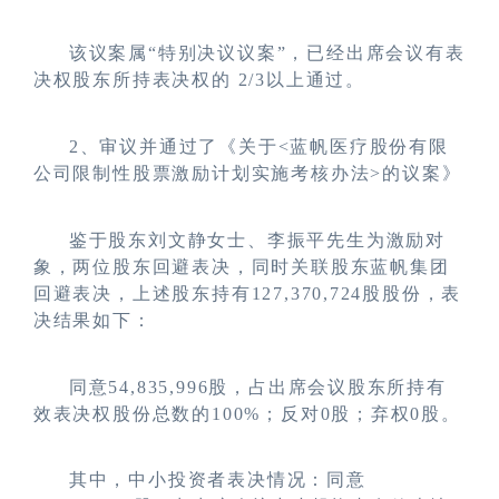
该议案属“特别决议议案”，已经出席会议有表
决权股东所持表决权的 2/3以上通过。
2
、审议并通过了
《
关于<蓝帆医疗股份有限
公司限制性股票激励计划实施考核办法>的议案
》
鉴于股东刘文静女士、李振平先生为激励对
象，两位股东回避表决，同时关联股东蓝帆集团
回避表决，上述股东持有127,370,724股股份，表
决结果如下：
同意54,835,996股，占出席会议股东所持有
效表决权股份总数的100%；反对0股；弃权0股。
其中，中小投资者表决情况：同意