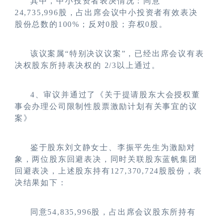
其中，中小投资者表决情况：同意
24,735,996股，占出席会议中小投资者有效表决
股份总数的100%；反对0股；弃权0股。
该议案属“特别决议议案”，已经出席会议有表
决权股东所持表决权的 2/3以上通过。
4
、审议并通过了
《
关于提请股东大会授权董
事会办理公司限制性股票激励计划有关事宜的议
案
》
鉴于股东刘文静女士、李振平先生为激励对
象，两位股东回避表决，同时关联股东蓝帆集团
回避表决，上述股东持有127,370,724股股份，表
决结果如下：
同意54,835,996股，占出席会议股东所持有